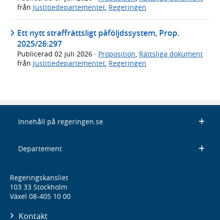
från
Justitiedepartementet
,
Regeringen
Ett nytt straffrättsligt påföljdssystem, Prop.
2025/26:297
Publicerad
02 juli 2026
·
Proposition
,
Rättsliga dokument
från
Justitiedepartementet
,
Regeringen
Innehåll på regeringen.se
Departement
Regeringskansliet
103 33 Stockholm
Växel 08-405 10 00
Kontakt