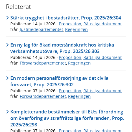
Relaterat
Stärkt trygghet i bostadsrätter, Prop. 2025/26:304
Publicerad
14 juli 2026
·
Proposition
,
Rättsliga dokument
från
Justitiedepartementet
,
Regeringen
En ny lag för ökad motståndskraft hos kritiska
verksamhetsutövare, Prop. 2025/26:303
Publicerad
14 juli 2026
·
Proposition
,
Rättsliga dokument
från
Försvarsdepartementet
,
Regeringen
En modern personalförsörjning av det civila
försvaret, Prop. 2025/26:302
Publicerad
07 juli 2026
·
Proposition
,
Rättsliga dokument
från
Försvarsdepartementet
,
Regeringen
Kompletterande bestämmelser till EU:s förordning
om överföring av straffrättsliga förfaranden, Prop.
2025/26:298
Publicerad
07 juli 2026
·
Proposition
,
Rättsliga dokument