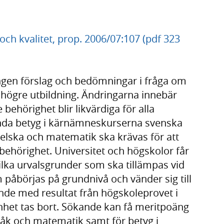
och kvalitet, prop. 2006/07:107 (pdf 323
ngen förslag och bedömningar i fråga om
ill högre utbildning. Ändringarna innebär
 behörighet blir likvärdiga för alla
nda betyg i kärnämneskurserna svenska
elska och matematik ska krävas för att
behörighet. Universitet och högskolor får
vilka urvalsgrunder som ska tillämpas vid
m påbörjas på grundnivå och vänder sig till
nde med resultat från högskoleprovet i
het tas bort. Sökande kan få meritpoäng
pråk och matematik samt för betyg i