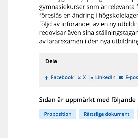
gymnasiekurser som är relevanta f
föreslås en ändring i högskolelage
följd av införandet av en ny utbil
redovisar även sina ställningstaga
av lärarexamen i den nya utbildni
Dela
- öppnas i ny flik, extern w
- öppnas i ny flik, ext
- öppnas i
Facebook
X
LinkedIn
E-pos
Sidan är uppmärkt med följande 
Proposition
Rättsliga dokument