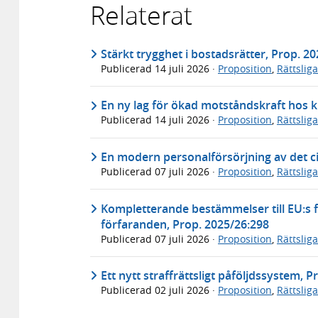
Relaterat
Stärkt trygghet i bostadsrätter, Prop. 2
Publicerad
14 juli 2026
·
Proposition
,
Rättslig
En ny lag för ökad motståndskraft hos k
Publicerad
14 juli 2026
·
Proposition
,
Rättslig
En modern personalförsörjning av det ci
Publicerad
07 juli 2026
·
Proposition
,
Rättslig
Kompletterande bestämmelser till EU:s f
förfaranden, Prop. 2025/26:298
Publicerad
07 juli 2026
·
Proposition
,
Rättslig
Ett nytt straffrättsligt påföljdssystem, 
Publicerad
02 juli 2026
·
Proposition
,
Rättslig