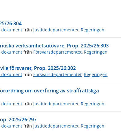
025/26:304
a dokument
från
Justitiedepartementet
,
Regeringen
ritiska verksamhetsutövare, Prop. 2025/26:303
a dokument
från
Försvarsdepartementet
,
Regeringen
vila försvaret, Prop. 2025/26:302
a dokument
från
Försvarsdepartementet
,
Regeringen
örordning om överföring av straffrättsliga
a dokument
från
Justitiedepartementet
,
Regeringen
Prop. 2025/26:297
a dokument
från
Justitiedepartementet
,
Regeringen