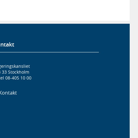
ntakt
eringskansliet
3 33 Stockholm
el 08-405 10 00
Kontakt