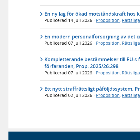
En ny lag för ökad motståndskraft hos k
Publicerad
14 juli 2026
·
Proposition
,
Rättslig
En modern personalförsörjning av det ci
Publicerad
07 juli 2026
·
Proposition
,
Rättslig
Kompletterande bestämmelser till EU:s f
förfaranden, Prop. 2025/26:298
Publicerad
07 juli 2026
·
Proposition
,
Rättslig
Ett nytt straffrättsligt påföljdssystem, 
Publicerad
02 juli 2026
·
Proposition
,
Rättslig