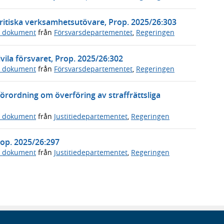
ritiska verksamhetsutövare, Prop. 2025/26:303
a dokument
från
Försvarsdepartementet
,
Regeringen
vila försvaret, Prop. 2025/26:302
a dokument
från
Försvarsdepartementet
,
Regeringen
örordning om överföring av straffrättsliga
a dokument
från
Justitiedepartementet
,
Regeringen
Prop. 2025/26:297
a dokument
från
Justitiedepartementet
,
Regeringen