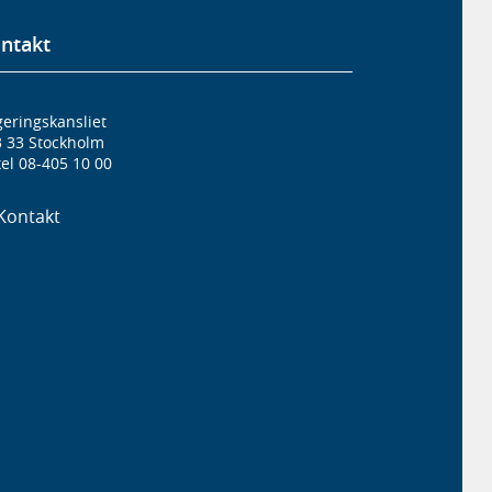
ntakt
eringskansliet
3 33 Stockholm
el 08-405 10 00
Kontakt