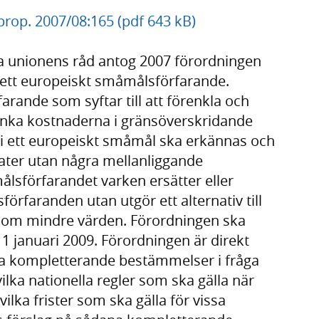
rop. 2007/08:165 (pdf 643 kB)
 unionens råd antog 2007 förordningen
 ett europeiskt småmålsförfarande.
arande som syftar till att förenkla och
nka kostnaderna i gränsöverskridande
i ett europeiskt småmål ska erkännas och
tater utan några mellanliggande
lsförfarandet varken ersätter eller
örfaranden utan utgör ett alternativ till
r om mindre värden. Förordningen ska
 1 januari 2009. Förordningen är direkt
ssa kompletterande bestämmelser i fråga
lka nationella regler som ska gälla när
ilka frister som ska gälla för vissa