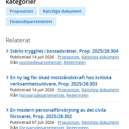
kategorier
Proposition
Rättsliga dokument
Finansdepartementet
Relaterat
Stärkt trygghet i bostadsrätter, Prop. 2025/26:304
Publicerad
14 juli 2026
·
Proposition
,
Rättsliga dokument
från
Justitiedepartementet
,
Regeringen
En ny lag för ökad motståndskraft hos kritiska
verksamhetsutövare, Prop. 2025/26:303
Publicerad
14 juli 2026
·
Proposition
,
Rättsliga dokument
från
Försvarsdepartementet
,
Regeringen
En modern personalförsörjning av det civila
försvaret, Prop. 2025/26:302
Publicerad
07 juli 2026
·
Proposition
,
Rättsliga dokument
från
Försvarsdepartementet
,
Regeringen