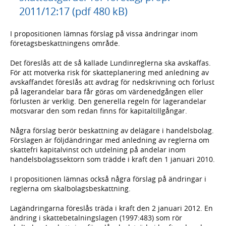
2011/12:17 (pdf 480 kB)
I propositionen lämnas förslag på vissa ändringar inom
företagsbeskattningens område.
Det föreslås att de så kallade Lundinreglerna ska avskaffas.
För att motverka risk för skatteplanering med anledning av
avskaffandet föreslås att avdrag för nedskrivning och förlust
på lagerandelar bara får göras om värdenedgången eller
förlusten är verklig. Den generella regeln för lagerandelar
motsvarar den som redan finns för kapitaltillgångar.
Några förslag berör beskattning av delägare i handelsbolag.
Förslagen är följdändringar med anledning av reglerna om
skattefri kapitalvinst och utdelning på andelar inom
handelsbolagssektorn som trädde i kraft den 1 januari 2010.
I propositionen lämnas också några förslag på ändringar i
reglerna om skalbolagsbeskattning.
Lagändringarna föreslås träda i kraft den 2 januari 2012. En
ändring i skattebetalningslagen (1997:483) som rör