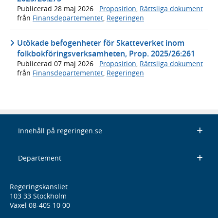
Publicerad
28 maj 2026
·
Proposition
,
Rättsliga dokument
från
Finansdepartementet
,
Regeringen
Utökade befogenheter för Skatteverket inom
folkbokföringsverksamheten, Prop. 2025/26:261
Publicerad
07 maj 2026
·
Proposition
,
Rättsliga dokument
från
Finansdepartementet
,
Regeringen
Innehåll på regeringen.se
Departement
Regeringskansliet
103 33 Stockholm
Växel 08-405 10 00