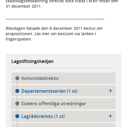
skalbolagsbeskattning föreslås dock träda i kraft redan den
31 december 2011.
__________________________________________________________
Riksdagen fattade den 8 december 2011 beslut om
propositionen. Läs mer om beslutet via länken i
högerspalten.
Lagstiftningskedjan
Kommittédirektiv
Departementsserien (1 st)
Statens offentliga utredningar
Lagrådsremiss (1 st)