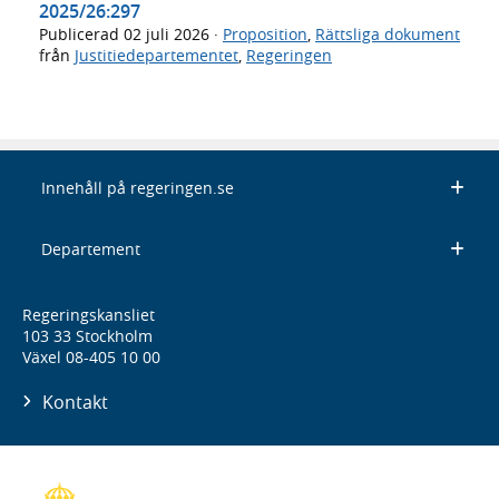
2025/26:297
Publicerad
02 juli 2026
·
Proposition
,
Rättsliga dokument
från
Justitiedepartementet
,
Regeringen
Innehåll på regeringen.se
Departement
Regeringskansliet
103 33 Stockholm
Växel 08-405 10 00
Kontakt