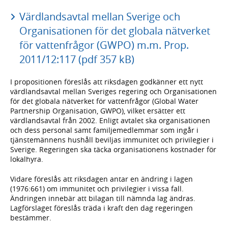
Värdlandsavtal mellan Sverige och
Organisationen för det globala nätverket
för vattenfrågor (GWPO) m.m. Prop.
2011/12:117 (pdf 357 kB)
I propositionen föreslås att riksdagen godkänner ett nytt
värdlandsavtal mellan Sveriges regering och Organisationen
för det globala nätverket för vattenfrågor (Global Water
Partnership Organisation, GWPO), vilket ersätter ett
värdlandsavtal från 2002. Enligt avtalet ska organisationen
och dess personal samt familjemedlemmar som ingår i
tjänstemännens hushåll beviljas immunitet och privilegier i
Sverige. Regeringen ska täcka organisationens kostnader för
lokalhyra.
Vidare föreslås att riksdagen antar en ändring i lagen
(1976:661) om immunitet och privilegier i vissa fall.
Ändringen innebär att bilagan till nämnda lag ändras.
Lagförslaget föreslås träda i kraft den dag regeringen
bestämmer.