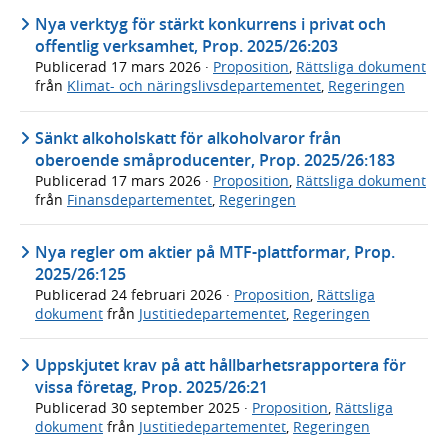
Nya verktyg för stärkt konkurrens i privat och
offentlig verksamhet, Prop. 2025/26:203
Publicerad
17 mars 2026
·
Proposition
,
Rättsliga dokument
från
Klimat- och näringslivsdepartementet
,
Regeringen
Sänkt alkoholskatt för alkoholvaror från
oberoende småproducenter, Prop. 2025/26:183
Publicerad
17 mars 2026
·
Proposition
,
Rättsliga dokument
från
Finansdepartementet
,
Regeringen
Nya regler om aktier på MTF-plattformar, Prop.
2025/26:125
Publicerad
24 februari 2026
·
Proposition
,
Rättsliga
dokument
från
Justitiedepartementet
,
Regeringen
Uppskjutet krav på att hållbarhetsrapportera för
vissa företag, Prop. 2025/26:21
Publicerad
30 september 2025
·
Proposition
,
Rättsliga
dokument
från
Justitiedepartementet
,
Regeringen