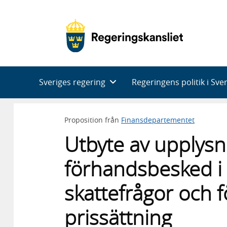
Huvudnavigering
Sveriges regering
Regeringens politik i Sve
Proposition från
Finansdepartementet
Utbyte av upplys
förhandsbesked i
skattefrågor och
prissättning