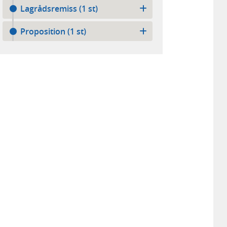
Lagrådsremiss (1 st)
Proposition (1 st)