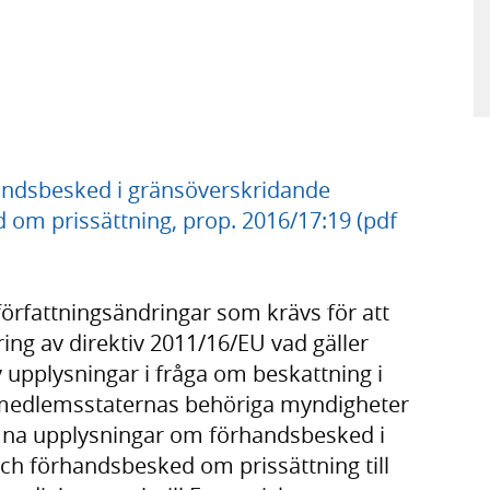
andsbesked i gränsöverskridande
 om prissättning, prop. 2016/17:19 (pdf
 författningsändringar som krävs för att
ng av direktiv 2011/16/EU vad gäller
v upplysningar i fråga om beskattning i
t medlemsstaternas behöriga myndigheter
mna upplysningar om förhandsbesked i
ch förhandsbesked om prissättning till