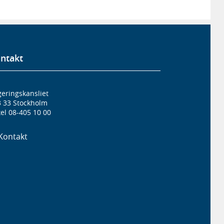
ntakt
eringskansliet
3 33 Stockholm
el 08-405 10 00
Kontakt