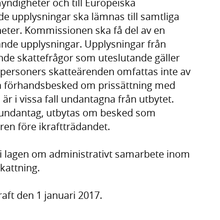
ndigheter och till Europeiska
 upplysningar ska lämnas till samtliga
ter. Kommissionen ska få del av en
nde upplysningar. Upplysningar från
de skattefrågor som uteslutande gäller
ka personers skatteärenden omfattas inte av
ala förhandsbesked om prissättning med
r i vissa fall undantagna från utbytet.
 undantag, utbytas om besked som
en före ikraftträdandet.
 i lagen om administrativt samarbete inom
kattning.
aft den 1 januari 2017.