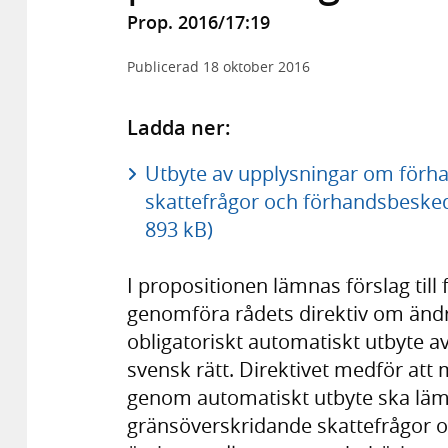
Prop. 2016/17:19
Publicerad
18 oktober 2016
Ladda ner:
Utbyte av upplysningar om förh
skattefrågor och förhandsbesked
893 kB)
I propositionen lämnas förslag till
genomföra rådets direktiv om ändri
obligatoriskt automatiskt utbyte a
svensk rätt. Direktivet medför at
genom automatiskt utbyte ska lä
gränsöverskridande skattefrågor o