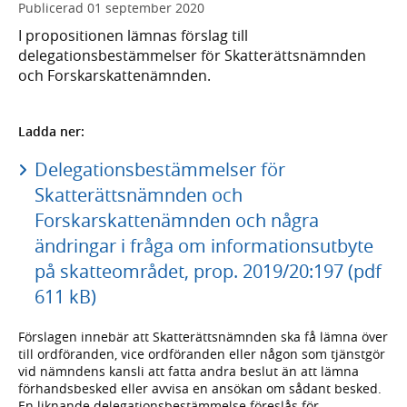
Publicerad
01 september 2020
I propositionen lämnas förslag till
delegationsbestämmelser för Skatterättsnämnden
och Forskarskattenämnden.
Ladda ner:
Delegationsbestämmelser för
Skatterättsnämnden och
Forskarskattenämnden och några
ändringar i fråga om informationsutbyte
på skatteområdet, prop. 2019/20:197 (pdf
611 kB)
Förslagen innebär att Skatterättsnämnden ska få lämna över
till ordföranden, vice ordföranden eller någon som tjänstgör
vid nämndens kansli att fatta andra beslut än att lämna
förhandsbesked eller avvisa en ansökan om sådant besked.
En liknande delegationsbestämmelse föreslås för