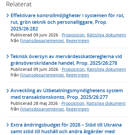
Relaterat
Effektivare kontrollmöjligheter i systemen för rot,
rut, grön teknik och personalliggare, Prop.
2025/26:282
Publicerad
09 juni 2026
·
Proposition
,
Rättsliga dokument
från
Finansdepartementet
,
Regeringen
Teknisk översyn av mervärdesskattereglerna vid
gränsöverskridande handel, Prop. 2025/26:278
Publicerad
09 juni 2026
·
Proposition
,
Rättsliga dokument
från
Finansdepartementet
,
Regeringen
Avveckling av Utbetalningsmyndighetens system
med transaktionskonto, Prop. 2025/26:277
Publicerad
28 maj 2026
·
Proposition
,
Rättsliga dokument
från
Finansdepartementet
,
Regeringen
Extra ändringsbudget för 2026 – Stöd till Ukraina
samt stöd till hushåll och andra åtgärder med