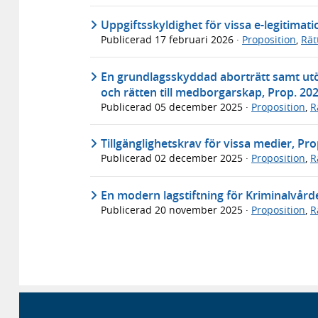
Uppgiftsskyldighet för vissa e-legitimat
Publicerad
17 februari 2026
·
Proposition
,
Rät
En grundlagsskyddad aborträtt samt utö
och rätten till medborgarskap, Prop. 20
Publicerad
05 december 2025
·
Proposition
,
R
Tillgänglighetskrav för vissa medier, Pr
Publicerad
02 december 2025
·
Proposition
,
R
En modern lagstiftning för Kriminalvår
Publicerad
20 november 2025
·
Proposition
,
R