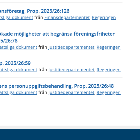
ionsföretag, Prop. 2025/26:126
tsliga dokument
från
Finansdepartementet
,
Regeringen
kade möjligheter att begränsa föreningsfriheten
25/26:78
ättsliga dokument
från
Justitiedepartementet
,
Regeringen
op. 2025/26:59
ättsliga dokument
från
Justitiedepartementet
,
Regeringen
dens personuppgiftsbehandling, Prop. 2025/26:48
ättsliga dokument
från
Justitiedepartementet
,
Regeringen