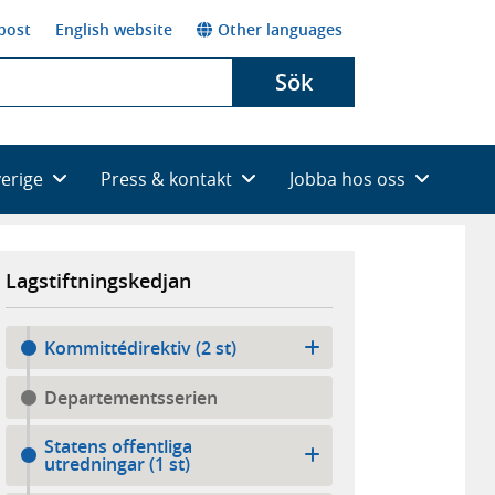
post
English website
Other languages
Sök
verige
Press & kontakt
Jobba hos oss
Lagstiftningskedjan
Kommittédirektiv (2 st)
Departementsserien
Statens offentliga
utredningar (1 st)