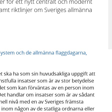
jer för ett nytt centralt och modernt
samt riktlinjer om Sveriges allmänna
ssystem och de allmänna flaggdagarna,
t ska ha som sin huvudsakliga uppgift att
fulla insatser som är av stor betydelse
det som kan förväntas av en person inom
et handlar om insatser som är av sådant
onell nivå med en av Sveriges främsta
inom någon av de statliga ordnarna eller