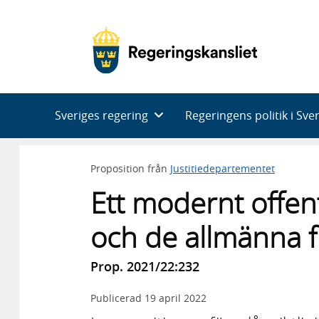
Huvudnavigering
Sveriges regering
Regeringens politik i Sve
Proposition från
Justitiedepartementet
Ett modernt offen
och de allmänna 
Prop. 2021/22:232
Publicerad
19 april 2022