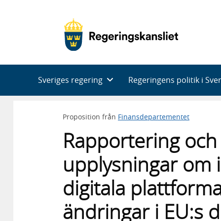
Huvudnavigering
Sveriges regering
Regeringens politik i Sve
Proposition från
Finansdepartementet
Rapportering och 
upplysningar om
digitala plattform
ändringar i EU:s d