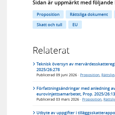
Sidan är uppmärkt med följande 
Proposition
Rättsliga dokument
Skatt och tull
EU
Relaterat
Teknisk översyn av mervärdesskatteregl
2025/26:278
Publicerad
09 juni 2026
·
Proposition
,
Rättsli
Författningsändringar med anledning a
eurovinjettsamarbetet, Prop. 2025/26:1
Publicerad
03 mars 2026
·
Proposition
,
Rättsl
Utbyte av uppgifter i tilläggsskatterapp