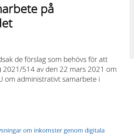
marbete på
det
dsak de förslag som behövs för att
EU) 2021/514 av den 22 mars 2021 om
U om administrativt samarbete i
ysningar om inkomster genom digitala