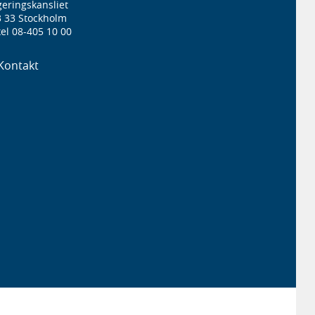
eringskansliet
3 33 Stockholm
el 08-405 10 00
Kontakt