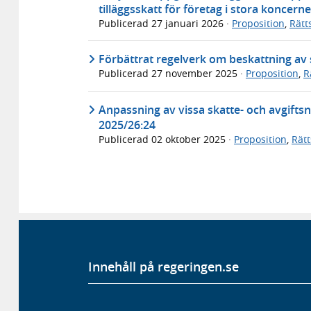
tilläggsskatt för företag i stora koncern
Publicerad
27 januari 2026
·
Proposition
,
Rätt
Förbättrat regelverk om beskattning av 
Publicerad
27 november 2025
·
Proposition
,
R
Anpassning av vissa skatte- och avgiftsne
2025/26:24
Publicerad
02 oktober 2025
·
Proposition
,
Rät
Innehåll på regeringen.se