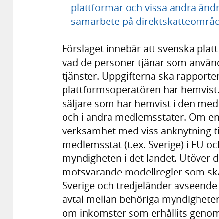
plattformar och vissa andra ändri
samarbete på direktskatteområde
Förslaget innebär att svenska pla
vad de personer tjänar som använde
tjänster. Uppgifterna ska rapporter
plattformsoperatören har hemvist
säljare som har hemvist i den med
och i andra medlemsstater. Om en 
verksamhet med viss anknytning til
medlemsstat (t.ex. Sverige) i EU oc
myndigheten i det landet. Utöver 
motsvarande modellregler som ska
Sverige och tredjeländer avseende 
avtal mellan behöriga myndigheter
om inkomster som erhållits genom d