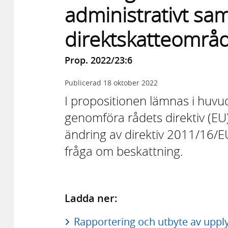
administrativt sa
direktskatteområ
Prop. 2022/23:6
Publicerad
18 oktober 2022
I propositionen lämnas i huvu
genomföra rådets direktiv (
ändring av direktiv 2011/16/E
fråga om beskattning.
Ladda ner:
Rapportering och utbyte av uppl