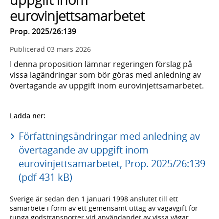
eurovinjettsamarbetet
Prop. 2025/26:139
Publicerad
03 mars 2026
I denna proposition lämnar regeringen förslag på
vissa lagändringar som bör göras med anledning av
övertagande av uppgift inom eurovinjettsamarbetet.
Ladda ner:
Författningsändringar med anledning av
övertagande av uppgift inom
eurovinjettsamarbetet, Prop. 2025/26:139
(pdf 431 kB)
Sverige är sedan den 1 januari 1998 anslutet till ett
samarbete i form av ett gemensamt uttag av vägavgift för
tunga godstransporter vid användandet av vissa vägar.