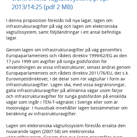
2013/14:25 (pdf 2 MB)
I denna proposition föreslås två nya lagar, lagen om
infrastrukturavgifter på väg och lagen om elektroniska
vägtullssystem, samt följdändringar i ett antal befintliga
lagar.
Genom lagen om infrastrukturavgifter på väg genomförs
Europaparlamentets och rådets direktiv 1999/62/EG av den
17 juni 1999 om avgifter på tunga godsfordon för
användningen av vissa infrastrukturer, senast ändrat genom
Europaparlamentets och rådets direktiv 2011/76/EU, det s.k.
Eurovinjettdirektivet, i de delar som rör vägtullar i form av
infrastrukturavgifter. Lagen ska, med vissa begränsningar,
gälla infrastrukturavgifter på allmänna vägar utom färjor
och infrastrukturavgifter för tunga godsfordon på enskilda
vägar som ingår i TEN-T-vägnätet i Sverige eller som är
motorvägar. I huvudsak innehåller lagen bestämmelser om
beräkning av infrastrukturavgifter.
Lagen om elektroniska vägtullssystem föreslås ersätta den
nuvarande lagen (2007:58) om elektroniska