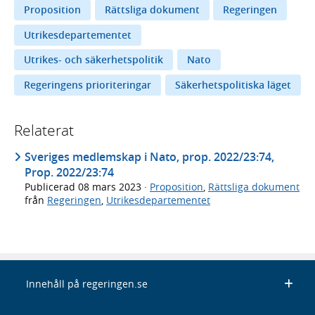
Proposition
Rättsliga dokument
Regeringen
Utrikesdepartementet
Utrikes- och säkerhetspolitik
Nato
Regeringens prioriteringar
Säkerhetspolitiska läget
Relaterat
Sveriges medlemskap i Nato, prop. 2022/23:74,
Prop. 2022/23:74
Publicerad
08 mars 2023
·
Proposition
,
Rättsliga dokument
från
Regeringen
,
Utrikesdepartementet
Innehåll på regeringen.se