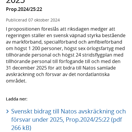
Prop.2024/25:22
Publicerad
07 oktober 2024
I propositionen föreslås att riksdagen medger att
regeringen ställer en svensk väpnad styrka bestående
av markförband, specialförband och amfibieförband
om högst 1 200 personer, högst sex örlogsfartyg med
tillhörande personal och högst 24 stridsflygplan med
tillhörande personal till förfogande till och med den
31 december 2025 för att bidra till Natos samlade
avskräckning och försvar av det nordatlantiska
området.
Ladda ner:
Svenskt bidrag till Natos avskräckning och
försvar under 2025, Prop.2024/25:22 (pdf
266 kB)