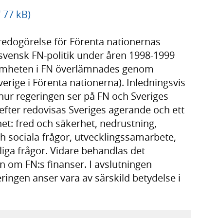
 77 kB)
redogörelse för Förenta nationernas
svensk FN-politik under åren 1998-1999
samheten i FN överlämnades genom
erige i Förenta nationerna). Inledningsvis
hur regeringen ser på FN och Sveriges
fter redovisas Sveriges agerande och ett
het: fred och säkerhet, nedrustning,
 sociala frågor, utvecklingssamarbete,
liga frågor. Vidare behandlas det
 om FN:s finanser. I avslutningen
ringen anser vara av särskild betydelse i