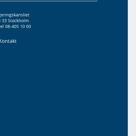
eringskansliet
3 33 Stockholm
el 08-405 10 00
Kontakt