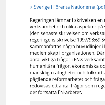
Sverige i Förenta Nationerna (pdf
Regeringen lämnar i skrivelsen en 
verksamhet och olika aspekter på 
(den senaste skrivelsen om verk
regeringens skrivelse 1997/98:69 Sv
sammanfattas några huvudlinjer i 
medlemskap i organisationen. Däre
antal viktiga frågor i FN:s verksam
humanitära frågor, ekonomiska och
mänskliga rättigheter och folkrätts
pågående reformarbetet och frågan
redovisas ett antal frågor som rege
det fortsatta FN-arbetet.