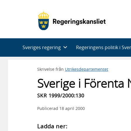
Huvudnavigering
Sveriges regering
Regeringens politik i Sve
Skrivelse från
Utrikesdepartementet
Sverige i Förenta
SKR 1999/2000:130
Publicerad
18 april 2000
Ladda ner: