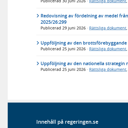
Publicerad
30 juni 2026
·
Rättsliga dokument
Redovisning av fördelning av medel frå
2025/26:299
Publicerad
29 juni 2026
·
Rättsliga dokument
Uppföljning av den brottsförebyggande s
Publicerad
25 juni 2026
·
Rättsliga dokument
Uppföljning av den nationella strategin 
Publicerad
25 juni 2026
·
Rättsliga dokument
Innehåll på regeringen.se