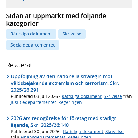
Sidan är uppmärkt med följande
kategorier
Rättsliga dokument
Skrivelse
Socialdepartementet
Relaterat
Uppföljning av den nationella strategin mot
våldsbejakande extremism och terrorism, Skr.
2025/26:291
Publicerad
03 juli 2026
·
Rättsliga dokument
,
Skrivelse
från
Justitiedepartementet
,
Regeringen
2026 års redogörelse för företag med statligt
ägande, Skr. 2025/26:140
Publicerad
30 juni 2026
·
Rättsliga dokument
,
Skrivelse
från
Finansdepartementet
,
Regeringen