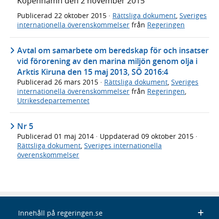
Köpenhamn den 2 november 2015
Publicerad
22 oktober 2015
·
Rättsliga dokument
,
Sveriges
internationella överenskommelser
från
Regeringen
Avtal om samarbete om beredskap för och insatser
vid förorening av den marina miljön genom olja i
Arktis Kiruna den 15 maj 2013, SÖ 2016:4
Publicerad
26 mars 2015
·
Rättsliga dokument
,
Sveriges
internationella överenskommelser
från
Regeringen
,
Utrikesdepartementet
Nr 5
Publicerad
01 maj 2014
· Uppdaterad
09 oktober 2015
·
Rättsliga dokument
,
Sveriges internationella
överenskommelser
Innehåll på regeringen.se