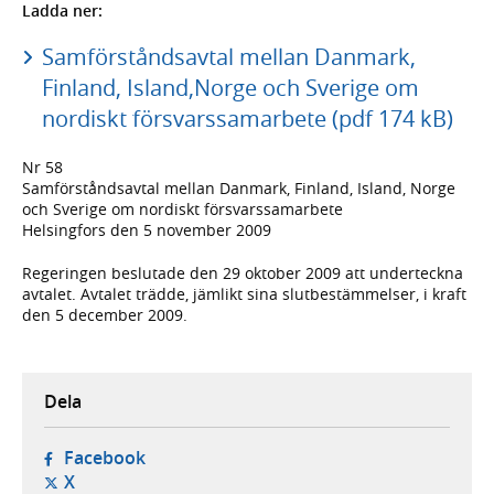
Ladda ner:
Samförståndsavtal mellan Danmark,
Finland, Island,Norge och Sverige om
nordiskt försvarssamarbete (pdf 174 kB)
Nr 58
Samförståndsavtal mellan Danmark, Finland, Island, Norge
och Sverige om nordiskt försvarssamarbete
Helsingfors den 5 november 2009
Regeringen beslutade den 29 oktober 2009 att underteckna
avtalet. Avtalet trädde, jämlikt sina slutbestämmelser, i kraft
den 5 december 2009.
Dela
- öppnas i ny flik, extern webbplats,
Facebook
- öppnas i ny flik, extern webbplats,
X