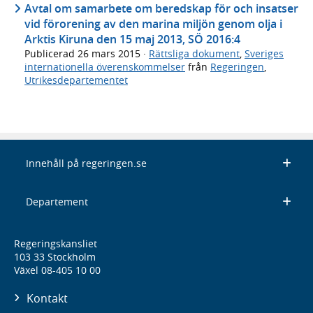
Avtal om samarbete om beredskap för och insatser
vid förorening av den marina miljön genom olja i
Arktis Kiruna den 15 maj 2013, SÖ 2016:4
Publicerad
26 mars 2015
·
Rättsliga dokument
,
Sveriges
internationella överenskommelser
från
Regeringen
,
Utrikesdepartementet
Innehåll på regeringen.se
Departement
Regeringskansliet
103 33 Stockholm
Växel 08-405 10 00
Kontakt