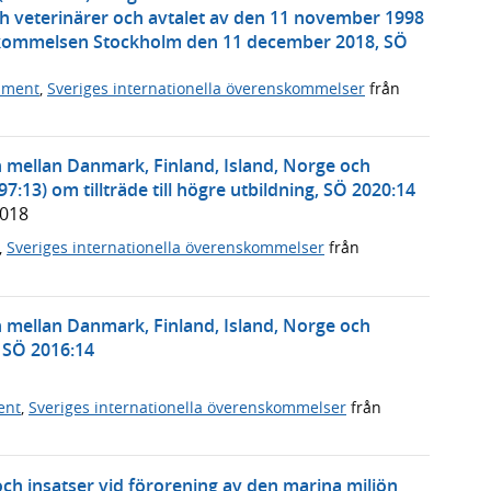
ch veterinärer och avtalet av den 11 november 1998
skommelsen Stockholm den 11 december 2018, SÖ
ument
,
Sveriges internationella överenskommelser
från
mellan Danmark, Finland, Island, Norge och
:13) om tillträde till högre utbildning, SÖ 2020:14
2018
,
Sveriges internationella överenskommelser
från
mellan Danmark, Finland, Island, Norge och
, SÖ 2016:14
ent
,
Sveriges internationella överenskommelser
från
h insatser vid förorening av den marina miljön