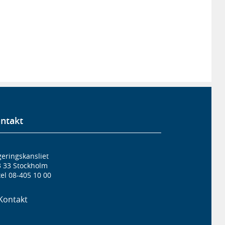
ntakt
eringskansliet
3 33 Stockholm
el 08-405 10 00
Kontakt