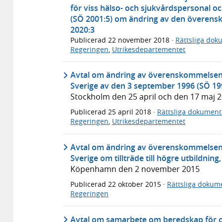
för viss hälso- och sjukvårdspersonal o
(SÖ 2001:5) om ändring av den överen
2020:3
Publicerad
22 november 2018
·
Rättsliga dok
Regeringen
,
Utrikesdepartementet
Avtal om ändring av överenskommelsen 
Sverige av den 3 september 1996 (SÖ 1997
Stockholm den 25 april och den 17 maj 
Publicerad
25 april 2018
·
Rättsliga dokument
Regeringen
,
Utrikesdepartementet
Avtal om ändring av överenskommelsen 
Sverige om tillträde till högre utbildning
Köpenhamn den 2 november 2015
Publicerad
22 oktober 2015
·
Rättsliga dokum
Regeringen
Avtal om samarbete om beredskap för oc