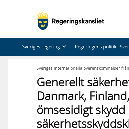
Huvudnavigering
Sveriges regering
Regeringens politik i Sve
Sveriges internationella överenskommelser frå
Generellt säkerh
Danmark, Finland
ömsesidigt skydd 
säkerhetsskyddskl