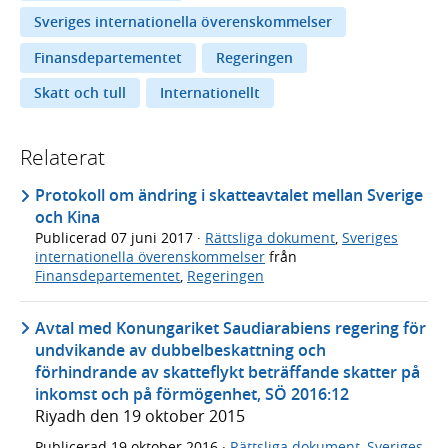
Sveriges internationella överenskommelser
Finansdepartementet
Regeringen
Skatt och tull
Internationellt
Relaterat
Protokoll om ändring i skatteavtalet mellan Sverige
och Kina
Publicerad
07 juni 2017
·
Rättsliga dokument
,
Sveriges
internationella överenskommelser
från
Finansdepartementet
,
Regeringen
Avtal med Konungariket Saudiarabiens regering för
undvikande av dubbelbeskattning och
förhindrande av skatteflykt beträffande skatter på
inkomst och på förmögenhet, SÖ 2016:12
Riyadh den 19 oktober 2015
Publicerad
19 oktober 2016
·
Rättsliga dokument
,
Sveriges