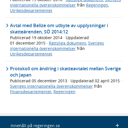
internationella överenskommelser
från
Regeringen
,
Utrikesdepartementet
Avtal med Belize om utbyte av upplysningar i
skatteärenden, SÖ 2014:12
Publicerad
19 oktober 2014
· Uppdaterad
01 december 2015
·
Rättsliga dokument
,
Sveriges
internationella överenskommelser
från
Utrikesdepartementet
Protokoll om ändring i skatteavtalet mellan Sverige
och Japan
Publicerad
05 december 2013
· Uppdaterad
02 april 2015
·
Sveriges internationella överenskommelser
från
Finansdepartementet
,
Regeringen
Innehåll på regeringen.se