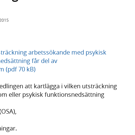
 2015
utsträckning arbetssökande med psykisk
edsättning får del av
m (pdf 70 kB)
lingen att kartlägga i vilken utsträckning
m eller psykisk funktionsnedsättning
 (OSA),
ningar.