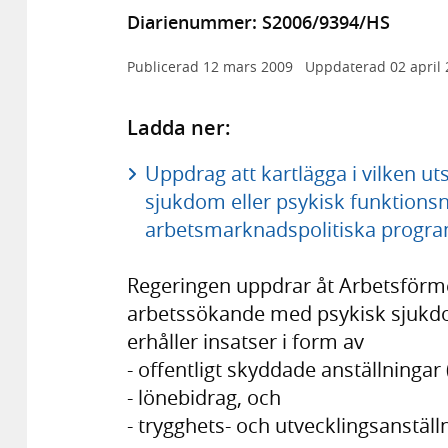
Diarienummer: S2006/9394/HS
Publicerad
12 mars 2009
Uppdaterad
02 april
Ladda ner:
Uppdrag att kartlägga i vilken 
sjukdom eller psykisk funktionsn
arbetsmarknadspolitiska progra
Regeringen uppdrar åt Arbetsförmed
arbetssökande med psykisk sjukdo
erhåller insatser i form av
- offentligt skyddade anställningar
- lönebidrag, och
- trygghets- och utvecklingsanställ