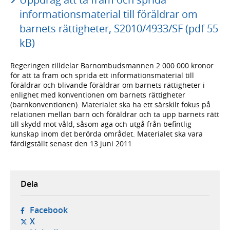
informationsmaterial till föräldrar om
barnets rättigheter, S2010/4933/SF (pdf 55
kB)
Regeringen tilldelar Barnombudsmannen 2 000 000 kronor
för att ta fram och sprida ett informationsmaterial till
föräldrar och blivande föräldrar om barnets rättigheter i
enlighet med konventionen om barnets rättigheter
(barnkonventionen). Materialet ska ha ett särskilt fokus på
relationen mellan barn och föräldrar och ta upp barnets rätt
till skydd mot våld, såsom aga och utgå från befintlig
kunskap inom det berörda området. Materialet ska vara
färdigställt senast den 13 juni 2011
Dela
- öppnas i ny flik, extern webbplats,
Facebook
- öppnas i ny flik, extern webbplats,
X