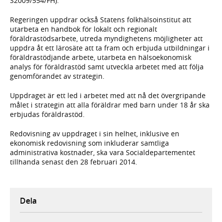
S2009/554/FH).
Regeringen uppdrar också Statens folkhälsoinstitut att
utarbeta en handbok för lokalt och regionalt
föräldrastödsarbete, utreda myndighetens möjligheter att
uppdra åt ett lärosäte att ta fram och erbjuda utbildningar i
föräldrastödjande arbete, utarbeta en hälsoekonomisk
analys för föräldrastöd samt utveckla arbetet med att följa
genomförandet av strategin.
Uppdraget är ett led i arbetet med att nå det övergripande
målet i strategin att alla föräldrar med barn under 18 år ska
erbjudas föräldrastöd.
Redovisning av uppdraget i sin helhet, inklusive en
ekonomisk redovisning som inkluderar samtliga
administrativa kostnader, ska vara Socialdepartementet
tillhanda senast den 28 februari 2014.
Dela