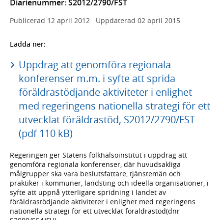
Diarienummer: S2012/2790/FST
Publicerad
12 april 2012
Uppdaterad
02 april 2015
Ladda ner:
Uppdrag att genomföra regionala
konferenser m.m. i syfte att sprida
föräldrastödjande aktiviteter i enlighet
med regeringens nationella strategi för ett
utvecklat föräldrastöd, S2012/2790/FST
(pdf 110 kB)
Regeringen ger Statens folkhälsoinstitut i uppdrag att
genomföra regionala konferenser, där huvudsakliga
målgrupper ska vara beslutsfattare, tjänstemän och
praktiker i kommuner, landsting och ideella organisationer, i
syfte att uppnå ytterligare spridning i landet av
föräldrastödjande aktiviteter i enlighet med regeringens
nationella strategi för ett utvecklat föräldrastöd(dnr