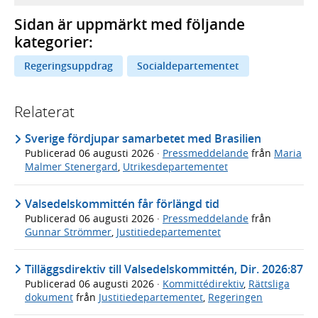
Sidan är uppmärkt med följande
kategorier:
Regeringsuppdrag
Socialdepartementet
Relaterat
Sverige fördjupar samarbetet med Brasilien
Publicerad
06 augusti 2026
·
Pressmeddelande
från
Maria
Malmer Stenergard
,
Utrikesdepartementet
Valsedelskommittén får förlängd tid
Publicerad
06 augusti 2026
·
Pressmeddelande
från
Gunnar Strömmer
,
Justitiedepartementet
Tilläggsdirektiv till Valsedelskommittén, Dir. 2026:87
Publicerad
06 augusti 2026
·
Kommittédirektiv
,
Rättsliga
dokument
från
Justitiedepartementet
,
Regeringen