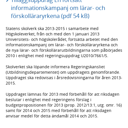
informationskampanj om lärar- och
förskolläraryrkena (pdf 54 kB)
Statens skolverk ska 2013-2015 i samarbete med
Högskoleverket, från och med den 1 januari 2013
Universitets- och högskolerådet, fortsätta arbetet med den
informationskampanj om lärar- och förskolläraryrkena och
de nya lärar- och förskollärarutbildningarna som påbörjades
2010 i enlighet med regeringsuppdrag U2010/7661/S.
Skolverket ska löpande informera Regeringskansliet
(Utbildningsdepartementet) om uppdragets genomförande.
Uppdraget ska redovisas i årsredovisningarna för åren 2013-
2015.
Uppdraget lämnas för 2013 med förbehåll för att riksdagen
beslutar i enlighet med regeringens förslag i
budgetpropositionen för 2013 (prop. 2012/13:1, utg. omr. 16)
samt för 2014 och 2015 med förbehåll för att riksdagen
anvisar medel för detta ändamål 2014 och 2015.