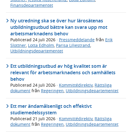
Finansdepartementet
Ny utredning ska se över hur lärosätenas
utbildningsutbud bättre kan svara upp mot
arbetsmarknadens behov
Publicerad
24 juli 2026
·
Pressmeddelande
från
Erik
Slottner
,
Lotta Edholm
,
Parisa Liljestrand
,
Utbildningsdepartementet
Ett utbildningsutbud av hög kvalitet som är
relevant för arbetsmarknadens och samhällets
behov
Publicerad
24 juli 2026
·
Kommittédirektiv
,
Rättsliga
dokument
från
Regeringen
,
Utbildningsdepartementet
Ett mer ändamålsenligt och effektivt
studiemedelssystem
Publicerad
21 juli 2026
·
Kommittédirektiv
,
Rättsliga
dokument
från
Regeringen
,
Utbildningsdepartementet