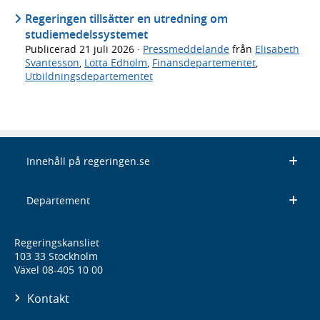
Regeringen tillsätter en utredning om
studiemedelssystemet
Publicerad
21 juli 2026
·
Pressmeddelande
från
Elisabeth
Svantesson
,
Lotta Edholm
,
Finansdepartementet
,
Utbildningsdepartementet
Innehåll på regeringen.se
Departement
Regeringskansliet
103 33 Stockholm
Växel 08-405 10 00
Kontakt