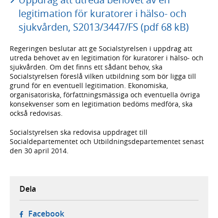
legitimation för kuratorer i hälso- och
sjukvården, S2013/3447/FS (pdf 68 kB)
Regeringen beslutar att ge Socialstyrelsen i uppdrag att
utreda behovet av en legitimation för kuratorer i hälso- och
sjukvården. Om det finns ett sådant behov, ska
Socialstyrelsen föreslå vilken utbildning som bör ligga till
grund för en eventuell legitimation. Ekonomiska,
organisatoriska, författningsmässiga och eventuella övriga
konsekvenser som en legitimation bedöms medföra, ska
också redovisas.
Socialstyrelsen ska redovisa uppdraget till
Socialdepartementet och Utbildningsdepartementet senast
den 30 april 2014.
Dela
- öppnas i ny flik, extern webbplats,
Facebook