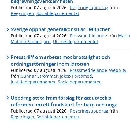
begravningsverksamheten
Publicerad
07 augusti 2026
·
Regeringsuppdrag
från
Regeringen
,
Socialdepartementet
Sverige öppnar generalkonsulat i München
Publicerad
07 augusti 2026
·
Pressmeddelande
från
Maria
Malmer Stenergard
,
Utrikesdepartementet
Pressträff om arbetet mot brottslighet och
ordningsstörningar inom idrotten
Publicerad
07 augusti 2026
·
Pressmeddelande
,
Webb-tv
från
Gunnar Strömmer
,
Jakob Forssmed
,
Justitiedepartementet
,
Socialdepartementet
Uppdrag att ta fram förslag för att utveckla
reformen om ett fritidskort för barn och unga
Publicerad
07 augusti 2026
·
Regeringsuppdrag
från
Regeringen
,
Socialdepartementet