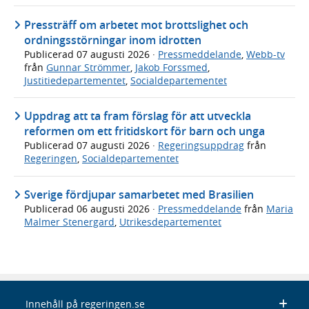
Pressträff om arbetet mot brottslighet och
ordningsstörningar inom idrotten
Publicerad
07 augusti 2026
·
Pressmeddelande
,
Webb-tv
från
Gunnar Strömmer
,
Jakob Forssmed
,
Justitiedepartementet
,
Socialdepartementet
Uppdrag att ta fram förslag för att utveckla
reformen om ett fritidskort för barn och unga
Publicerad
07 augusti 2026
·
Regeringsuppdrag
från
Regeringen
,
Socialdepartementet
Sverige fördjupar samarbetet med Brasilien
Publicerad
06 augusti 2026
·
Pressmeddelande
från
Maria
Malmer Stenergard
,
Utrikesdepartementet
Innehåll på regeringen.se