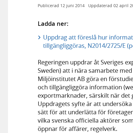
Publicerad
12 juni 2014
Uppdaterad
02 april 
Ladda ner:
Uppdrag att föreslå hur inform
tillgängliggöras, N2014/2725/E (p
Regeringen uppdrar åt Sveriges exp
Sweden) att i nära samarbete med 
Miljöinstitutet AB göra en förstudie
och tillgängliggöra information (w
exportmarknader, särskilt när det g
Uppdragets syfte är att undersöka 
sätt för att underlätta för företagen
vilka svenska officiella aktörer so
öppnar för affärer, regelverk.