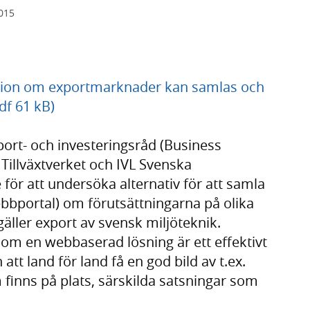
2015
ation om exportmarknader kan samlas och
df 61 kB)
ort- och investeringsråd (Business
Tillväxtverket och IVL Svenska
 för att undersöka alternativ för att samla
ebbportal) om förutsättningarna på olika
äller export av svensk miljöteknik.
om en webbaserad lösning är ett effektivt
 att land för land få en god bild av t.ex.
m finns på plats, särskilda satsningar som