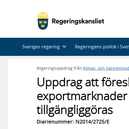
Huvudnavigering
Sveriges regering
Regeringens politik i Sve
Regeringsuppdrag från
Klimat- och näringsliv
Uppdrag att föres
exportmarknader 
tillgängliggöras
Diarienummer: N2014/2725/E