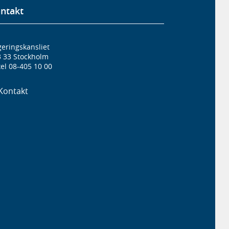
ntakt
eringskansliet
3 33 Stockholm
el 08-405 10 00
Kontakt