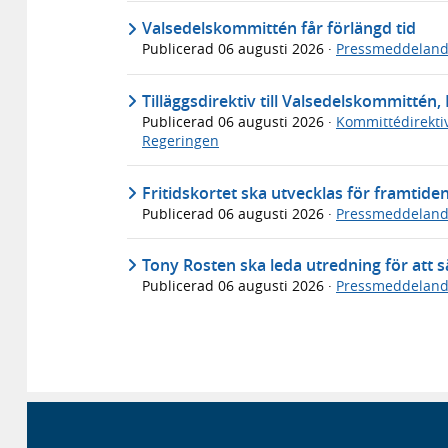
Valsedelskommittén får förlängd tid
Publicerad
06 augusti 2026
·
Pressmeddelan
Tilläggsdirektiv till Valsedelskommittén, 
Publicerad
06 augusti 2026
·
Kommittédirekti
Regeringen
Fritidskortet ska utvecklas för framtide
Publicerad
06 augusti 2026
·
Pressmeddelan
Tony Rosten ska leda utredning för att sä
Publicerad
06 augusti 2026
·
Pressmeddelan