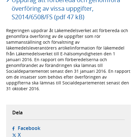
överföring av vissa uppgifter,
S2014/6508/FS (pdf 47 kB)
Regeringen uppdrar åt Läkemedelsverket att förbereda och
genomföra överföring av de uppgifter som rör
sammanställning och förvaltning av
läkemedelsleverantörers artikelinformation för läkemedel
från Läkemedelsverket till E-hälsomyndigheten den 1
januari 2016. En rapport om förberedelserna och
genomförandet av förändringen ska lämnas till
Socialdepartementet senast den 31 januari 2016. En rapport
om de insatser som behövs efter överföringen av
uppgifterna ska lämnas till Socialdepartementet senast den
31 oktober 2016.
Dela
- öppnas i ny flik, extern webbplats,
Facebook
- öppnas i ny flik, extern webbplats,
X