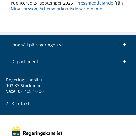
Publicerad
24 september 2025
·
Pressmeddelande
från
Nina Larsson
,
Arbetsmarknadsdepartementet
Innehåll på regeringen.se
Departement
Regeringskansliet
103 33 Stockholm
Växel 08-405 10 00
Kontakt