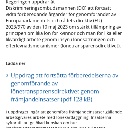
Regeringen uppdrar åt
Diskrimineringsombudsmannen (DO) att fortsatt
vidta förberedande åtgärder för genomförandet av
Europaparlamentets och rådets direktiv (EU)
2023/970 av den 10 maj 2023 om stärkt tillämpning av
principen om lika lön för kvinnor och män för lika eller
likvärdigt arbete genom insyn i lönesättningen och
efterlevnadsmekanismer (lönetransparensdirektivet).
Ladda ner:
Uppdrag att fortsätta förberedelserna av
genomförande av
lönetransparensdirektivet genom
främjandeinsatser (pdf 128 kB)
I uppdraget ingår att genomföra främjandeinsatser gällande
arbetsgivares arbete med lönekartläggning. Insatserna
syftar till att ge ökad kunskap om hur