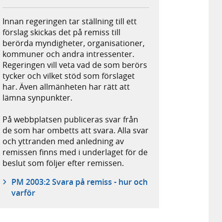
Innan regeringen tar ställning till ett
förslag skickas det på remiss till
berörda myndigheter, organisationer,
kommuner och andra intressenter.
Regeringen vill veta vad de som berörs
tycker och vilket stöd som förslaget
har. Även allmänheten har rätt att
lämna synpunkter.
På webbplatsen publiceras svar från
de som har ombetts att svara. Alla svar
och yttranden med anledning av
remissen finns med i underlaget för de
beslut som följer efter remissen.
PM 2003:2 Svara på remiss - hur och
varför