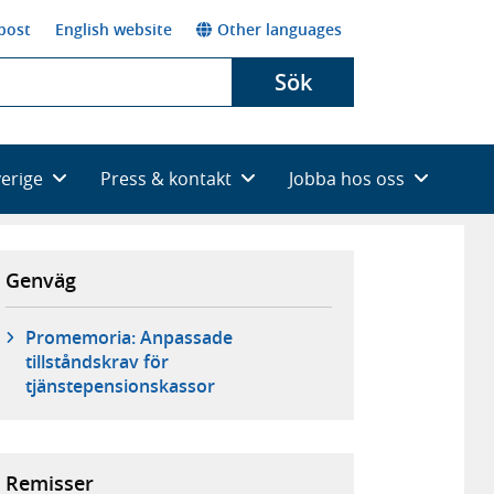
post
English website
Other languages
Sök
verige
Press & kontakt
Jobba hos oss
Genväg
Promemoria: Anpassade
tillståndskrav för
tjänstepensionskassor
Remisser