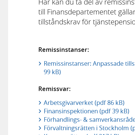
Här kan du ta del av remissi
till Finansdepartementet gä
tillståndskrav för tjänstepens
Remissinstanser:
Remissinstanser: Anpassade tills
99 kB)
Remissvar:
Arbetsgivarverket (pdf 86 kB)
Finansinspektionen (pdf 39 kB)
Förhandlings- & samverkansrådet
Förvaltningsrätten i Stockholm (