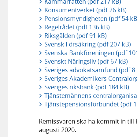
Kammarrätten (pdf 217 kB)
Konsumentverket (pdf 26 kB)
Pensionsmyndigheten (pdf 54 kB
Regelrådet (pdf 136 kB)
Riksgälden (pdf 91 kB)
Svensk Försäkring (pdf 207 kB)
Svenska Bankföreningen (pdf 10
Svenskt Näringsliv (pdf 67 kB)
Sveriges advokatsamfund (pdf 8 
Sveriges Akademikers Centralorga
Sveriges riksbank (pdf 184 kB)
Tjänstemännens centralorganisat
Tjänstepensionsförbundet (pdf 1
Remissvaren ska ha kommit in till
augusti 2020.