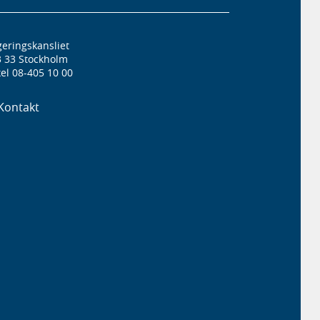
eringskansliet
3 33 Stockholm
el 08-405 10 00
Kontakt