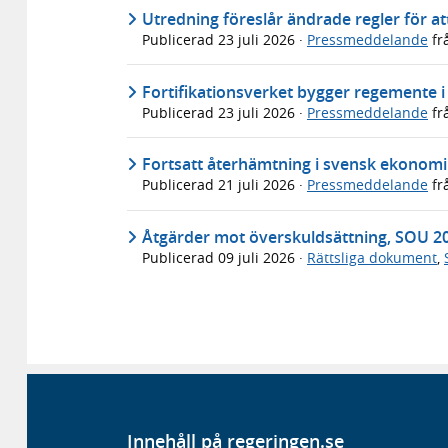
Utredning föreslår ändrade regler för att
Publicerad
23 juli 2026
·
Pressmeddelande
fr
Fortifikationsverket bygger regemente 
Publicerad
23 juli 2026
·
Pressmeddelande
fr
Fortsatt återhämtning i svensk ekonomi 
Publicerad
21 juli 2026
·
Pressmeddelande
fr
Åtgärder mot överskuldsättning, SOU 2
Publicerad
09 juli 2026
·
Rättsliga dokument
,
Innehåll på regeringen.se