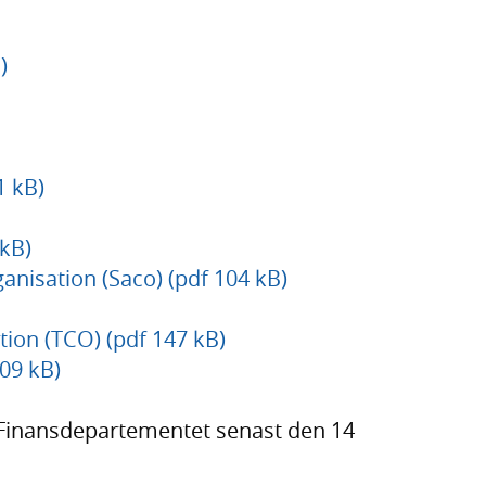
)
1 kB)
kB)
nisation (Saco) (pdf 104 kB)
ion (TCO) (pdf 147 kB)
09 kB)
 Finansdepartementet senast den 14