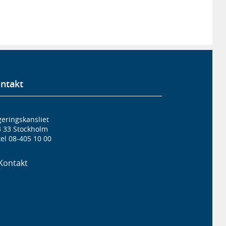
ntakt
eringskansliet
3 33 Stockholm
el 08-405 10 00
Kontakt