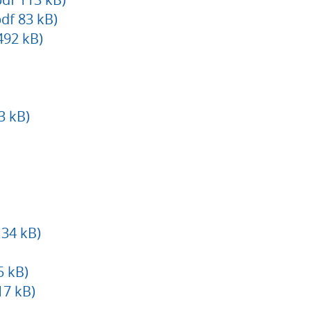
df 83 kB)
492 kB)
3 kB)
34 kB)
5 kB)
17 kB)