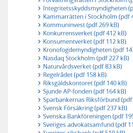
Integritetsskyddsmyndigheten (p
Kammarrätten i Stockholm (pdf 
Kommuninvest (pdf 269 kB)
Konkurrensverket (pdf 412 kB)
Konsumentverket (pdf 112 kB)
Kronofogdemyndigheten (pdf 14
Nasdaq Stockholm (pdf 227 kB)
Naturvårdsverket (pdf 83 kB)
Regelrådet (pdf 158 kB)
Riksgäldskontoret (pdf 140 kB)
Sjunde AP-fonden (pdf 164 kB)
Sparbankernas Riksförbund (pdf 
Svensk Försäkring (pdf 237 kB)
Svenska Bankföreningen (pdf 19
Sveriges advokatsamfund (pdf 1
Sveriges riksbank (pdf 510 kB)