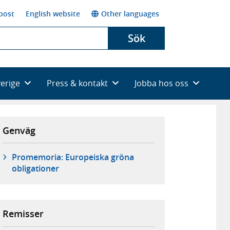
post
English website
Other languages
Sök
verige
Press & kontakt
Jobba hos oss
Genväg
Promemoria: Europeiska gröna
obligationer
Remisser