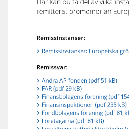
Här kan du ta del av vilka in
remitterat promemorian Europ
Remissinstanser:
Remissinstanser: Europeiska grön
Remissvar:
Andra AP-fonden (pdf 51 kB)
FAR (pdf 29 kB)
Finansbolagens förening (pdf 15
Finansinspektionen (pdf 235 kB)
Fondbolagens förening (pdf 81 k
Företagarna (pdf 81 kB)
Förvaltningsrätten i Stockholm (