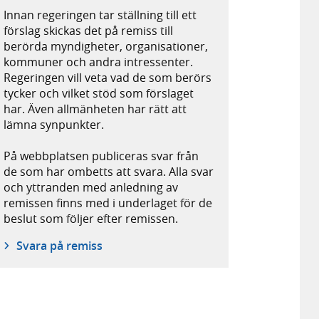
Innan regeringen tar ställning till ett
förslag skickas det på remiss till
berörda myndigheter, organisationer,
kommuner och andra intressenter.
Regeringen vill veta vad de som berörs
tycker och vilket stöd som förslaget
har. Även allmänheten har rätt att
lämna synpunkter.
På webbplatsen publiceras svar från
de som har ombetts att svara. Alla svar
och yttranden med anledning av
remissen finns med i underlaget för de
beslut som följer efter remissen.
Svara på remiss