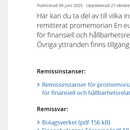
Publicerad
09 juni 2025
Uppdaterad
27 oktobe
Här kan du ta del av till vilka
remitterat promemorian En 
för finansiell och hållbarhetsr
Övriga yttranden finns tillgän
Remissinstanser:
Remissinstanser för promemori
för finansiell och hållbarhetsrel
Remissvar:
Bolagsverket (pdf 156 kB)