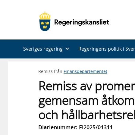
Huvudnavigering
Sveriges regering
Regeringens politik i Sve
Remiss från
Finansdepartementet
Remiss av promem
gemensam åtkomst
och hållbarhetsre
Diarienummer: Fi2025/01311