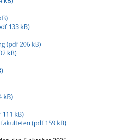
4 kB)
kB)
pdf 133 kB)
ng (pdf 206 kB)
02 kB)
B)
4 kB)
 111 kB)
 fakulteten (pdf 159 kB)