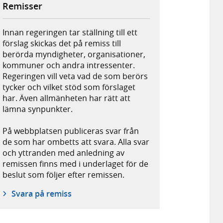
Remisser
Innan regeringen tar ställning till ett
förslag skickas det på remiss till
berörda myndigheter, organisationer,
kommuner och andra intressenter.
Regeringen vill veta vad de som berörs
tycker och vilket stöd som förslaget
har. Även allmänheten har rätt att
lämna synpunkter.
På webbplatsen publiceras svar från
de som har ombetts att svara. Alla svar
och yttranden med anledning av
remissen finns med i underlaget för de
beslut som följer efter remissen.
Svara på remiss