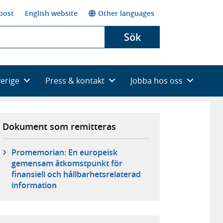
post
English website
Other languages
Sök
verige
Press & kontakt
Jobba hos oss
Dokument som remitteras
Promemorian: En europeisk
gemensam åtkomstpunkt för
finansiell och hållbarhetsrelaterad
information