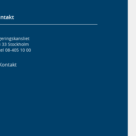
ntakt
eringskansliet
3 33 Stockholm
el 08-405 10 00
Kontakt