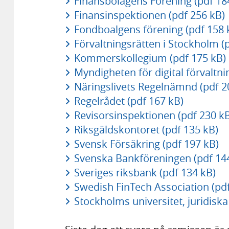
Finansbolagens Förening (pdf 18
Finansinspektionen (pdf 256 kB)
Fondboalgens förening (pdf 158 
Förvaltningsrätten i Stockholm (
Kommerskollegium (pdf 175 kB)
Myndigheten för digital förvaltni
Näringslivets Regelnämnd (pdf 2
Regelrådet (pdf 167 kB)
Revisorsinspektionen (pdf 230 k
Riksgäldskontoret (pdf 135 kB)
Svensk Försäkring (pdf 197 kB)
Svenska Bankföreningen (pdf 14
Sveriges riksbank (pdf 134 kB)
Swedish FinTech Association (pdf
Stockholms universitet, juridiska