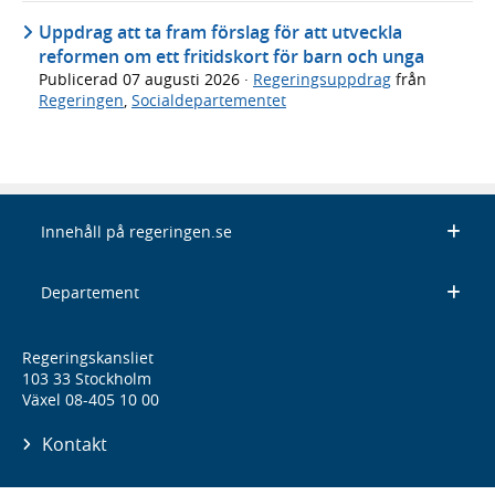
Uppdrag att ta fram förslag för att utveckla
reformen om ett fritidskort för barn och unga
Publicerad
07 augusti 2026
·
Regeringsuppdrag
från
Regeringen
,
Socialdepartementet
Innehåll på regeringen.se
Departement
Regeringskansliet
103 33 Stockholm
Växel 08-405 10 00
Kontakt