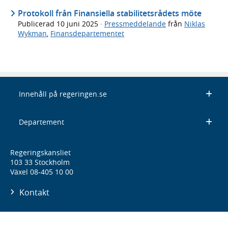
Protokoll från Finansiella stabilitetsrådets möte
Publicerad
10 juni 2025
·
Pressmeddelande
från
Niklas
Wykman
,
Finansdepartementet
Innehåll på regeringen.se
Departement
Regeringskansliet
103 33 Stockholm
Växel 08-405 10 00
Kontakt