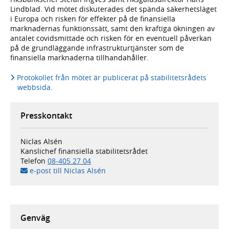
Lindblad. Vid mötet diskuterades det spända säkerhetsläget
i Europa och risken för effekter på de finansiella
marknadernas funktionssätt, samt den kraftiga ökningen av
antalet covidsmittade och risken för en eventuell påverkan
på de grundläggande infrastrukturtjänster som de
finansiella marknaderna tillhandahåller.
Protokollet från mötet är publicerat på stabilitetsrådets
webbsida.
Presskontakt
Niclas Alsén
Kanslichef finansiella stabilitetsrådet
Telefon
08-405 27 04
e-post till Niclas Alsén
Genväg