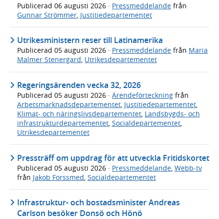
Publicerad
06 augusti 2026
·
Pressmeddelande
från
Gunnar Strömmer
,
Justitiedepartementet
Utrikesministern reser till Latinamerika
Publicerad
05 augusti 2026
·
Pressmeddelande
från
Maria
Malmer Stenergard
,
Utrikesdepartementet
Regeringsärenden vecka 32, 2026
Publicerad
05 augusti 2026
·
Ärendeförteckning
från
Arbetsmarknadsdepartementet
,
Justitiedepartementet
,
Klimat- och näringslivsdepartementet
,
Landsbygds- och
infrastrukturdepartementet
,
Socialdepartementet
,
Utrikesdepartementet
Pressträff om uppdrag för att utveckla Fritidskortet
Publicerad
05 augusti 2026
·
Pressmeddelande
,
Webb-tv
från
Jakob Forssmed
,
Socialdepartementet
Infrastruktur- och bostadsminister Andreas
Carlson besöker Donsö och Hönö