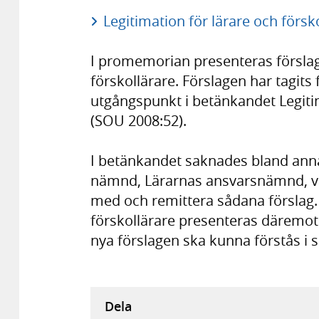
Legitimation för lärare och försk
I promemorian presenteras förslag t
förskollärare. Förslagen har tagi
utgångspunkt i betänkandet Legiti
(SOU 2008:52).
I betänkandet saknades bland anna
nämnd, Lärarnas ansvarsnämnd, va
med och remittera sådana förslag. 
förskollärare presenteras däremot 
nya förslagen ska kunna förstås i
Dela