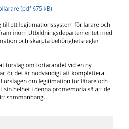
ollärare (pdf 675 kB)
ill ett legitimationssystem för lärare och
ts fram inom Utbildningsdepartementet med
mation och skärpta behörighetsregler
t förslag om förfarandet vid en ny
rför det är nödvändigt att komplettera
Förslagen om legitimation för lärare och
i sin helhet i denna promemoria så att de
 sitt sammanhang.