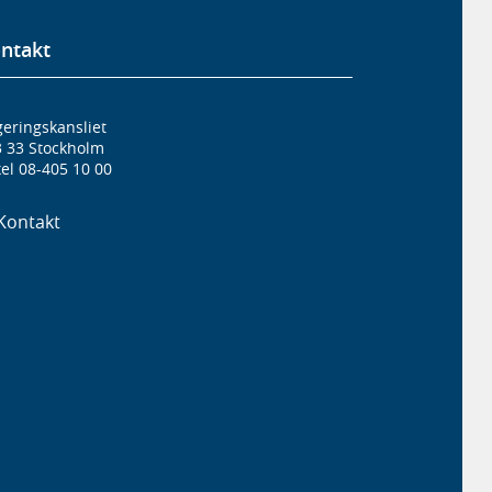
ntakt
eringskansliet
3 33 Stockholm
el 08-405 10 00
Kontakt