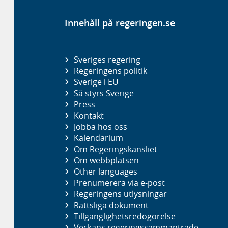
Innehåll på regeringen.se
Sveriges regering
Regeringens politik
Sverige i EU
Så styrs Sverige
Press
Kontakt
Jobba hos oss
Kalendarium
Om Regeringskansliet
Om webbplatsen
Other languages
Prenumerera via e-post
Regeringens utlysningar
Rättsliga dokument
Tillgänglighetsredogörelse
Veckans regeringssammanträde