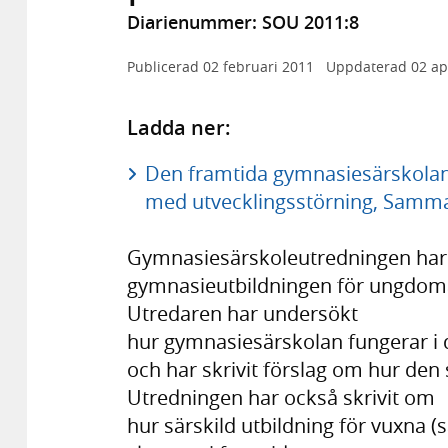
Diarienummer: SOU 2011:8
Publicerad
02 februari 2011
Uppdaterad
02 ap
Ladda ner:
Den framtida gymnasiesärskolan 
med utvecklingsstörning, Samman
Gymnasiesärskoleutredningen har 
gymnasieutbildningen för ungdoma
Utredaren har undersökt
hur gymnasiesärskolan fungerar i 
och har skrivit förslag om hur den s
Utredningen har också skrivit om
hur särskild utbildning för vuxna (s