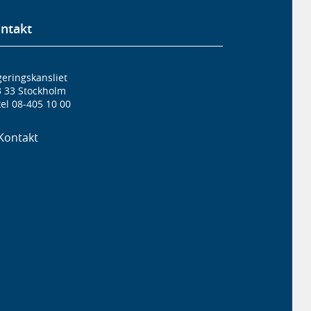
ntakt
eringskansliet
3 33 Stockholm
el 08-405 10 00
Kontakt