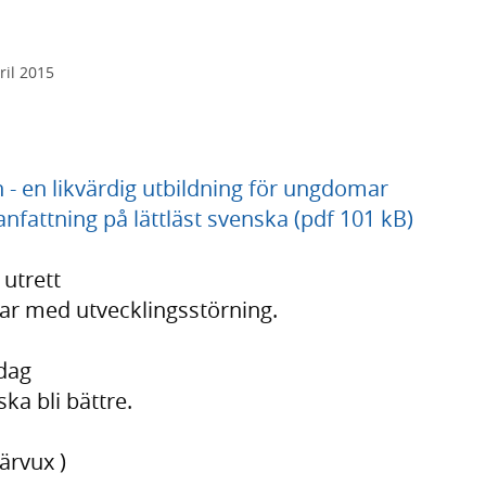
ril 2015
- en likvärdig utbildning för ungdomar
fattning på lättläst svenska (pdf 101 kB)
utrett
r med utvecklingsstörning.
dag
ka bli bättre.
ärvux )