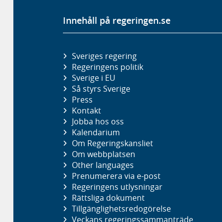
Innehåll på regeringen.se
Sveriges regering
Regeringens politik
Sverige i EU
Så styrs Sverige
Press
Kontakt
Jobba hos oss
Kalendarium
Om Regeringskansliet
Om webbplatsen
Other languages
Prenumerera via e-post
Regeringens utlysningar
Rättsliga dokument
Tillgänglighetsredogörelse
Veckans regeringssammanträde