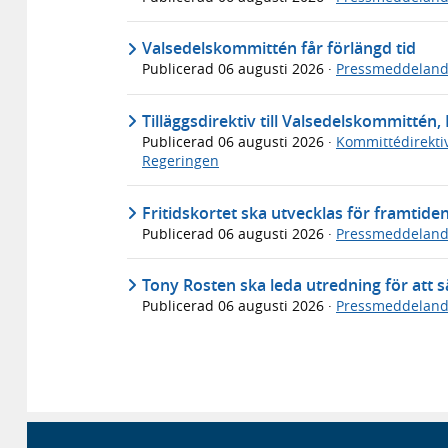
Valsedelskommittén får förlängd tid
Publicerad
06 augusti 2026
·
Pressmeddelan
Tilläggsdirektiv till Valsedelskommittén, 
Publicerad
06 augusti 2026
·
Kommittédirekti
Regeringen
Fritidskortet ska utvecklas för framtide
Publicerad
06 augusti 2026
·
Pressmeddelan
Tony Rosten ska leda utredning för att sä
Publicerad
06 augusti 2026
·
Pressmeddelan