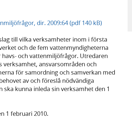
miljöfrågor, dir. 2009:64 (pdf 140 kB)
lag till vilka verksamheter inom i första
iverket och de fem vattenmyndigheterna
 havs- och vattenmiljöfrågor. Utredaren
ens verksamhet, ansvarsområden och
ormerna för samordning och samverkan med
behovet av och föreslå nödvändiga
n ska kunna inleda sin verksamhet den 1
n 1 februari 2010.