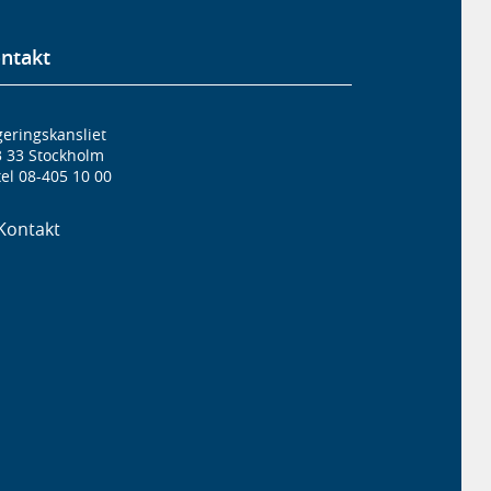
ntakt
eringskansliet
3 33 Stockholm
el 08-405 10 00
Kontakt