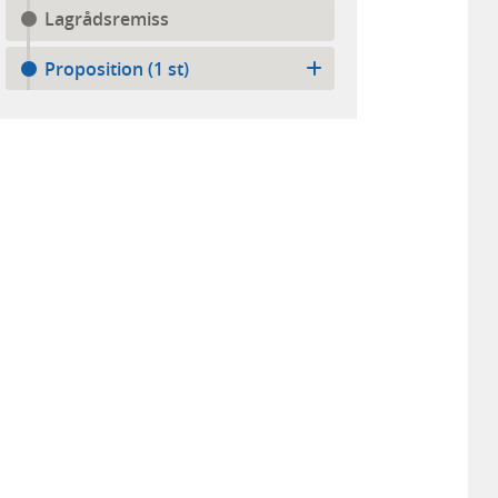
Lagrådsremiss
Proposition (1 st)