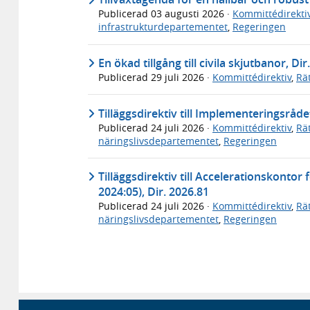
Publicerad
03 augusti 2026
·
Kommittédirekti
infrastrukturdepartementet
,
Regeringen
En ökad tillgång till civila skjutbanor, Dir
Publicerad
29 juli 2026
·
Kommittédirektiv
,
Rä
Tilläggsdirektiv till Implementeringsråde
Publicerad
24 juli 2026
·
Kommittédirektiv
,
Rä
näringslivsdepartementet
,
Regeringen
Tilläggsdirektiv till Accelerationskontor
2024:05), Dir. 2026.81
Publicerad
24 juli 2026
·
Kommittédirektiv
,
Rä
näringslivsdepartementet
,
Regeringen