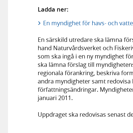
Ladda ner:
En myndighet för havs- och vatten
En särskild utredare ska lämna förs
hand Naturvårdsverket och Fisker
som ska ingå i en ny myndighet för
ska lämna förslag till myndighet
regionala förankring, beskriva f
andra myndigheter samt redovisa 
författningsändringar. Myndighete
januari 2011.
Uppdraget ska redovisas senast de