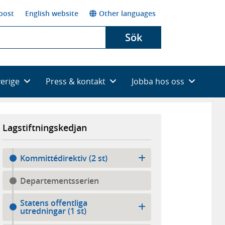
post
English website
Other languages
Sök
verige
Press & kontakt
Jobba hos oss
Lagstiftningskedjan
Kommittédirektiv (2 st)
Departementsserien
Statens offentliga
utredningar (1 st)