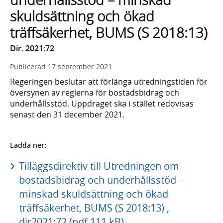
skuldsättning och ökad
träffsäkerhet, BUMS (S 2018:13)
Dir. 2021:72
Publicerad
17 september 2021
Regeringen beslutar att förlänga utredningstiden för
översynen av reglerna för bostadsbidrag och
underhållsstöd. Uppdraget ska i stället redovisas
senast den 31 december 2021.
Ladda ner:
Tilläggsdirektiv till Utredningen om
bostadsbidrag och underhållsstöd –
minskad skuldsättning och ökad
träffsäkerhet, BUMS (S 2018:13) ,
dir2021:72 (pdf 111 kB)