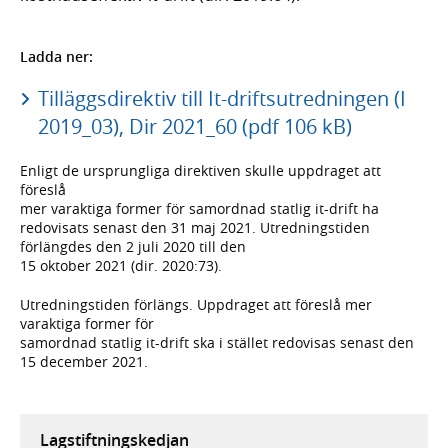
Ladda ner:
Tilläggsdirektiv till It-driftsutredningen (I
2019_03), Dir 2021_60 (pdf 106 kB)
Enligt de ursprungliga direktiven skulle uppdraget att
föreslå
mer varaktiga former för samordnad statlig it-drift ha
redovisats senast den 31 maj 2021. Utredningstiden
förlängdes den 2 juli 2020 till den
15 oktober 2021 (dir. 2020:73).
Utredningstiden förlängs. Uppdraget att föreslå mer
varaktiga former för
samordnad statlig it-drift ska i stället redovisas senast den
15 december 2021.
Lagstiftningskedjan