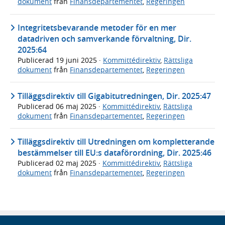
dokument
från
Finansdepartementet
,
Regeringen
Integritetsbevarande metoder för en mer
datadriven och samverkande förvaltning, Dir.
2025:64
Publicerad
19 juni 2025
·
Kommittédirektiv
,
Rättsliga
dokument
från
Finansdepartementet
,
Regeringen
Tilläggsdirektiv till Gigabitutredningen, Dir. 2025:47
Publicerad
06 maj 2025
·
Kommittédirektiv
,
Rättsliga
dokument
från
Finansdepartementet
,
Regeringen
Tilläggsdirektiv till Utredningen om kompletterande
bestämmelser till EU:s dataförordning, Dir. 2025:46
Publicerad
02 maj 2025
·
Kommittédirektiv
,
Rättsliga
dokument
från
Finansdepartementet
,
Regeringen