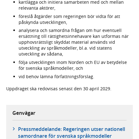
kartlägga och initiera samarbeten med och mellan
relevanta aktörer,
föreslå åtgärder som regeringen bör vidta för att
påskynda utvecklingen,
analysera och samordna frågan om hur eventuell
ersättning till rättighetsinnehavare kan utformas när
upphovsrättsligt skyddat material används vid
utveckling av språkmodeller, bl.a. vid statens
utveckling av sådana,
följa utvecklingen inom Norden och EU av betydelse
för svenska språkmodeller, och
vid behov lämna författningsförslag.
Uppdraget ska redovisas senast den 30 april 2029.
Genvägar
Pressmeddelande: Regeringen utser nationell
samordnare för svenska språkmodeller