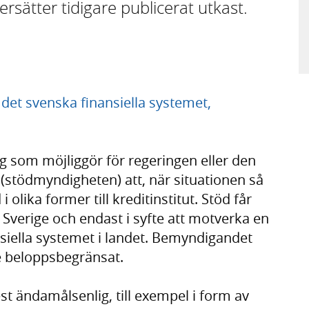
rsätter tidigare publicerat utkast.
 det svenska finansiella systemet,
ag som möjliggör för regeringen eller den
stödmyndigheten) att, när situationen så
 olika former till kreditinstitut. Stöd får
i Sverige och endast i syfte att motverka en
nansiella systemet i landet. Bemyndigandet
e beloppsbegränsat.
t ändamålsenlig, till exempel i form av