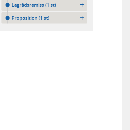
Lagrådsremiss (1 st)
Proposition (1 st)