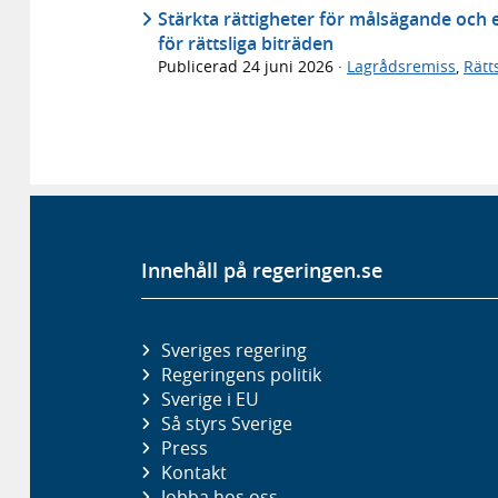
Stärkta rättigheter för målsägande och 
för rättsliga biträden
Publicerad
24 juni 2026
·
Lagrådsremiss
,
Rätt
Innehåll på regeringen.se
Sveriges regering
Regeringens politik
Sverige i EU
Så styrs Sverige
Press
Kontakt
Jobba hos oss