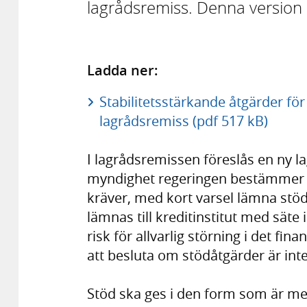
lagrådsremiss. Denna version e
Ladda ner:
Stabilitetsstärkande åtgärder för
lagrådsremiss (pdf 517 kB)
I lagrådsremissen föreslås en ny l
myndighet regeringen bestämmer (
kräver, med kort varsel lämna stöd i
lämnas till kreditinstitut med säte 
risk för allvarlig störning i det fi
att besluta om stödåtgärder är int
Stöd ska ges i den form som är mes