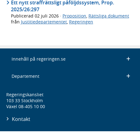
Ett nytt straffrättsligt påföljdssystem, Prop.
2025/26:297
Publicerad
02 juli 2026
·
Proposition
,
Rättsliga dokument
från
Justitiedepartementet
,
Regeringen
Innehåll på regeringen.se
Departement
Regeringskansliet
103 33 Stockholm
Växel 08-405 10 00
Kontakt