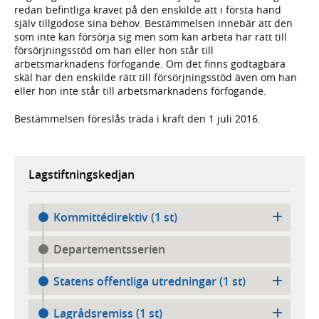
redan befintliga kravet på den enskilde att i första hand
själv tillgodose sina behov. Bestämmelsen innebär att den
som inte kan försörja sig men som kan arbeta har rätt till
försörjningsstöd om han eller hon står till
arbetsmarknadens förfogande. Om det finns godtagbara
skäl har den enskilde rätt till försörjningsstöd även om han
eller hon inte står till arbetsmarknadens förfogande.
Bestämmelsen föreslås träda i kraft den 1 juli 2016.
Lagstiftningskedjan
Kommittédirektiv (1 st)
Departementsserien
Statens offentliga utredningar (1 st)
Lagrådsremiss (1 st)