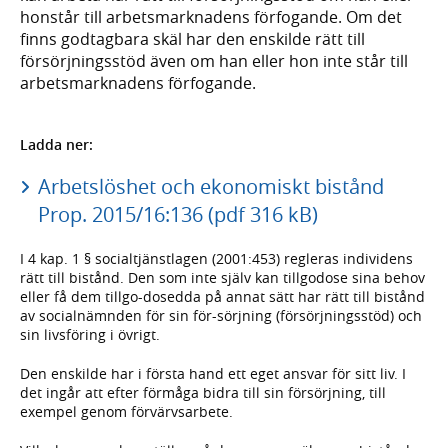
honstår till arbetsmarknadens förfogande. Om det
finns godtagbara skäl har den enskilde rätt till
försörjningsstöd även om han eller hon inte står till
arbetsmarknadens förfogande.
Ladda ner:
Arbetslöshet och ekonomiskt bistånd
Prop. 2015/16:136 (pdf 316 kB)
I 4 kap. 1 § socialtjänstlagen (2001:453) regleras individens
rätt till bistånd. Den som inte själv kan tillgodose sina behov
eller få dem tillgo-dosedda på annat sätt har rätt till bistånd
av socialnämnden för sin för-sörjning (försörjningsstöd) och
sin livsföring i övrigt.
Den enskilde har i första hand ett eget ansvar för sitt liv. I
det ingår att efter förmåga bidra till sin försörjning, till
exempel genom förvärvsarbete.