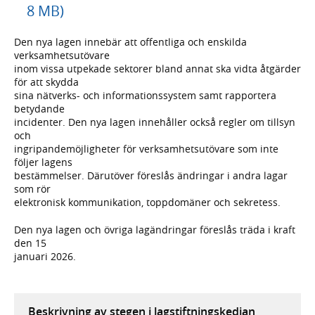
8 MB)
Den nya lagen innebär att offentliga och enskilda
verksamhetsutövare
inom vissa utpekade sektorer bland annat ska vidta åtgärder
för att skydda
sina nätverks- och informationssystem samt rapportera
betydande
incidenter. Den nya lagen innehåller också regler om tillsyn
och
ingripandemöjligheter för verksamhetsutövare som inte
följer lagens
bestämmelser. Därutöver föreslås ändringar i andra lagar
som rör
elektronisk kommunikation, toppdomäner och sekretess.
Den nya lagen och övriga lagändringar föreslås träda i kraft
den 15
januari 2026.
Beskrivning av stegen i lagstiftningskedjan