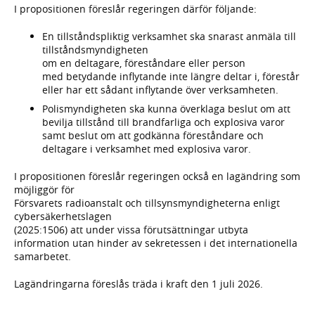
I propositionen föreslår regeringen därför följande:
En tillståndspliktig verksamhet ska snarast anmäla till
tillståndsmyndigheten
om en deltagare, föreståndare eller person
med betydande inflytande inte längre deltar i, förestår
eller har ett sådant inflytande över verksamheten.
Polismyndigheten ska kunna överklaga beslut om att
bevilja tillstånd till brandfarliga och explosiva varor
samt beslut om att godkänna föreståndare och
deltagare i verksamhet med explosiva varor.
I propositionen föreslår regeringen också en lagändring som
möjliggör för
Försvarets radioanstalt och tillsynsmyndigheterna enligt
cybersäkerhetslagen
(2025:1506) att under vissa förutsättningar utbyta
information utan hinder av sekretessen i det internationella
samarbetet.
Lagändringarna föreslås träda i kraft den 1 juli 2026.