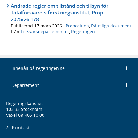
Ändrade regler om tillstånd och tillsyn för
Totalförsvarets forskningsinstitut, Prop.
2025/26:178
Publicerad
17 mars 2026
·
Proposition
,
Rättsliga dokument
från
Försvarsdepartementet
,
Regeringen
Innehåll på regeringen.se
Departement
Regeringskansliet
103 33 Stockholm
Växel 08-405 10 00
Kontakt