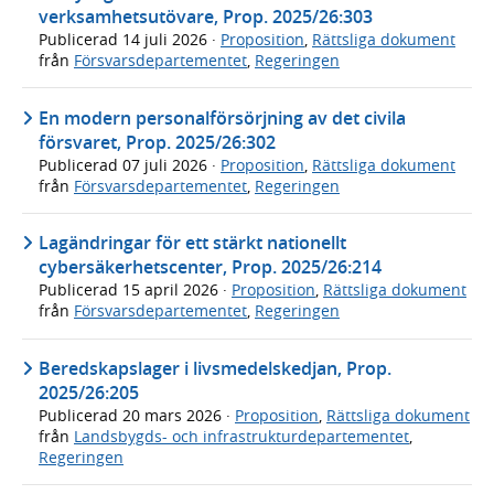
verksamhetsutövare, Prop. 2025/26:303
Publicerad
14 juli 2026
·
Proposition
,
Rättsliga dokument
från
Försvarsdepartementet
,
Regeringen
En modern personalförsörjning av det civila
försvaret, Prop. 2025/26:302
Publicerad
07 juli 2026
·
Proposition
,
Rättsliga dokument
från
Försvarsdepartementet
,
Regeringen
Lagändringar för ett stärkt nationellt
cybersäkerhetscenter, Prop. 2025/26:214
Publicerad
15 april 2026
·
Proposition
,
Rättsliga dokument
från
Försvarsdepartementet
,
Regeringen
Beredskapslager i livsmedelskedjan, Prop.
2025/26:205
Publicerad
20 mars 2026
·
Proposition
,
Rättsliga dokument
från
Landsbygds- och infrastrukturdepartementet
,
Regeringen