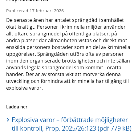
Publicerad
17 februari 2026
De senaste åren har antalet sprängdåd i samhället
ökat kraftigt. Personer i kriminella miljöer använder
allt oftare sprängmedel på offentliga platser, på
andra platser där allmänheten vistas och direkt mot
enskilda personers bostäder som en del av kriminella
uppgörelser. Sprängdåden utförs ofta av personer
inom den organiserade brottsligheten och inte sällan
används legala sprängmedel som kommit i orätta
händer. Det är av största vikt att motverka denna
utveckling och förhindra att kriminella har tillgång till
explosiva varor.
Ladda ner:
Explosiva varor – förbättrade möjligheter
till kontroll, Prop. 2025/26:123 (pdf 779 kB)