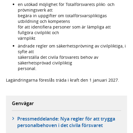
en utökad möjlighet för Totalförsvarets plikt- och
prövningsverk att
begära in uppgifter om totalförsvarspliktigas
utbildning och kompetens
för att identifiera personer som är lämpliga att
fullgöra civilplikt och
värnplikt
ändrade regler om säkerhetsprövning av civilpliktiga, i
syfte att
säkerställa det civila försvarets behov av
säkerhetsprövad civilpliktig
personal.
Lagändringarna föreslås träda i kraft den 1 januari 2027.
Genvägar
Pressmeddelande: Nya regler för att trygga
personalbehoven i det civila försvaret