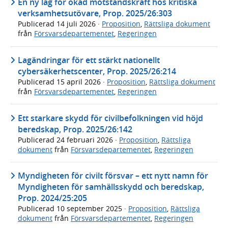
En ny lag för ökad motståndskraft hos kritiska
verksamhetsutövare, Prop. 2025/26:303
Publicerad
14 juli 2026
·
Proposition
,
Rättsliga dokument
från
Försvarsdepartementet
,
Regeringen
Lagändringar för ett stärkt nationellt
cybersäkerhetscenter, Prop. 2025/26:214
Publicerad
15 april 2026
·
Proposition
,
Rättsliga dokument
från
Försvarsdepartementet
,
Regeringen
Ett starkare skydd för civilbefolkningen vid höjd
beredskap, Prop. 2025/26:142
Publicerad
24 februari 2026
·
Proposition
,
Rättsliga
dokument
från
Försvarsdepartementet
,
Regeringen
Myndigheten för civilt försvar – ett nytt namn för
Myndigheten för samhällsskydd och beredskap,
Prop. 2024/25:205
Publicerad
10 september 2025
·
Proposition
,
Rättsliga
dokument
från
Försvarsdepartementet
,
Regeringen