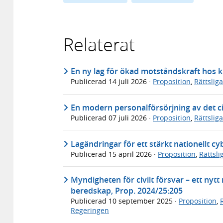
Relaterat
En ny lag för ökad motståndskraft hos k
Publicerad
14 juli 2026
·
Proposition
,
Rättslig
En modern personalförsörjning av det ci
Publicerad
07 juli 2026
·
Proposition
,
Rättslig
Lagändringar för ett stärkt nationellt c
Publicerad
15 april 2026
·
Proposition
,
Rättsl
Myndigheten för civilt försvar – ett ny
beredskap, Prop. 2024/25:205
Publicerad
10 september 2025
·
Proposition
,
Regeringen