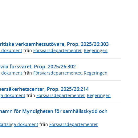
ritiska verksamhetsutövare, Prop. 2025/26:303
a dokument
från
Försvarsdepartementet
,
Regeringen
vila försvaret, Prop. 2025/26:302
a dokument
från
Försvarsdepartementet
,
Regeringen
ybersäkerhetscenter, Prop. 2025/26:214
iga dokument
från
Försvarsdepartementet
,
Regeringen
tt namn för Myndigheten för samhällsskydd och
Rättsliga dokument
från
Försvarsdepartementet
,