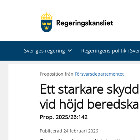
Huvudnavigering
Sveriges regering
Regeringens politik i Sve
Proposition från
Försvarsdepartementet
Ett starkare skydd
vid höjd beredsk
Prop. 2025/26:142
Publicerad
24 februari 2026