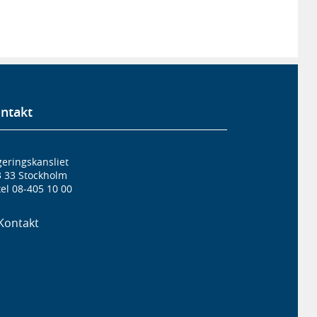
ntakt
eringskansliet
3 33 Stockholm
el 08-405 10 00
Kontakt