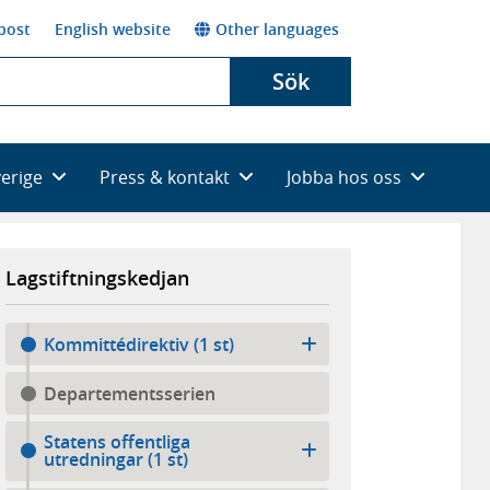
post
English website
Other languages
Sök
verige
Press & kontakt
Jobba hos oss
Lagstiftningskedjan
Kommittédirektiv (1 st)
Departementsserien
Statens offentliga
utredningar (1 st)