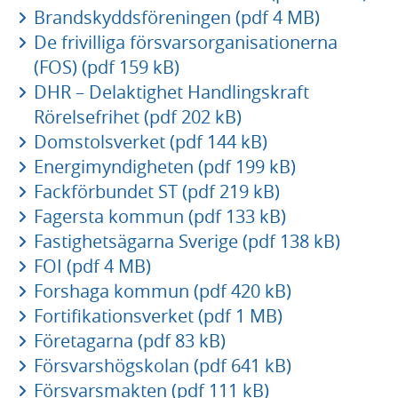
Brandskyddsföreningen (pdf 4 MB)
De frivilliga försvarsorganisationerna
(FOS) (pdf 159 kB)
DHR – Delaktighet Handlingskraft
Rörelsefrihet (pdf 202 kB)
Domstolsverket (pdf 144 kB)
Energimyndigheten (pdf 199 kB)
Fackförbundet ST (pdf 219 kB)
Fagersta kommun (pdf 133 kB)
Fastighetsägarna Sverige (pdf 138 kB)
FOI (pdf 4 MB)
Forshaga kommun (pdf 420 kB)
Fortifikationsverket (pdf 1 MB)
Företagarna (pdf 83 kB)
Försvarshögskolan (pdf 641 kB)
Försvarsmakten (pdf 111 kB)