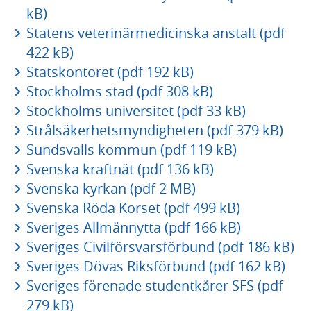
kB)
Statens veterinärmedicinska anstalt (pdf
422 kB)
Statskontoret (pdf 192 kB)
Stockholms stad (pdf 308 kB)
Stockholms universitet (pdf 33 kB)
Strålsäkerhetsmyndigheten (pdf 379 kB)
Sundsvalls kommun (pdf 119 kB)
Svenska kraftnät (pdf 136 kB)
Svenska kyrkan (pdf 2 MB)
Svenska Röda Korset (pdf 499 kB)
Sveriges Allmännytta (pdf 166 kB)
Sveriges Civilförsvarsförbund (pdf 186 kB)
Sveriges Dövas Riksförbund (pdf 162 kB)
Sveriges förenade studentkårer SFS (pdf
279 kB)