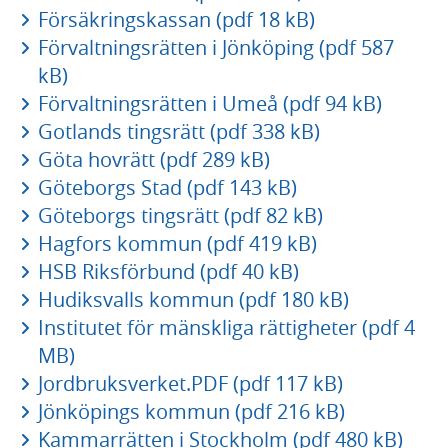
Försäkringskassan (pdf 18 kB)
Förvaltningsrätten i Jönköping (pdf 587
kB)
Förvaltningsrätten i Umeå (pdf 94 kB)
Gotlands tingsrätt (pdf 338 kB)
Göta hovrätt (pdf 289 kB)
Göteborgs Stad (pdf 143 kB)
Göteborgs tingsrätt (pdf 82 kB)
Hagfors kommun (pdf 419 kB)
HSB Riksförbund (pdf 40 kB)
Hudiksvalls kommun (pdf 180 kB)
Institutet för mänskliga rättigheter (pdf 4
MB)
Jordbruksverket.PDF (pdf 117 kB)
Jönköpings kommun (pdf 216 kB)
Kammarrätten i Stockholm (pdf 480 kB)