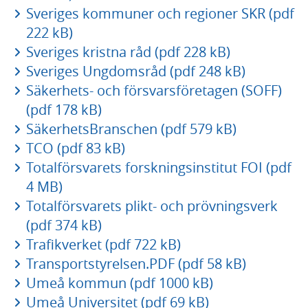
Sveriges kommuner och regioner SKR (pdf
222 kB)
Sveriges kristna råd (pdf 228 kB)
Sveriges Ungdomsråd (pdf 248 kB)
Säkerhets- och försvarsföretagen (SOFF)
(pdf 178 kB)
SäkerhetsBranschen (pdf 579 kB)
TCO (pdf 83 kB)
Totalförsvarets forskningsinstitut FOI (pdf
4 MB)
Totalförsvarets plikt- och prövningsverk
(pdf 374 kB)
Trafikverket (pdf 722 kB)
Transportstyrelsen.PDF (pdf 58 kB)
Umeå kommun (pdf 1000 kB)
Umeå Universitet (pdf 69 kB)