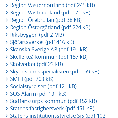
Region Västernorrland (pdf 245 kB)
Region Västmanland (pdf 171 kB)
Region Örebro län (pdf 38 kB)
Region Östergötland (pdf 224 kB)
Riksbyggen (pdf 2 MB)
Sjöfartsverket (pdf 416 kB)
Skanska Sverige AB (pdf 191 kB)
Skellefteå kommun (pdf 157 kB)
Skolverket (pdf 23 kB)
Skyddsrumsspecialisten (pdf 159 kB)
SMHI (pdf 203 kB)
Socialstyrelsen (pdf 121 kB)
SOS Alarm (pdf 131 kB)
Staffanstorps kommun (pdf 152 kB)
Statens fastighetsverk (pdf 451 kB)
Statens institutionsstyrelse SiS (pdf 102