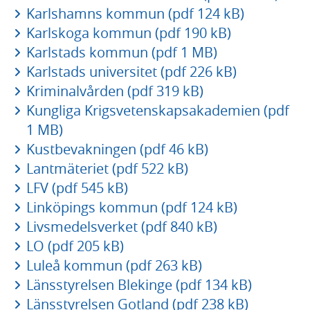
Karlshamns kommun (pdf 124 kB)
Karlskoga kommun (pdf 190 kB)
Karlstads kommun (pdf 1 MB)
Karlstads universitet (pdf 226 kB)
Kriminalvården (pdf 319 kB)
Kungliga Krigsvetenskapsakademien (pdf
1 MB)
Kustbevakningen (pdf 46 kB)
Lantmäteriet (pdf 522 kB)
LFV (pdf 545 kB)
Linköpings kommun (pdf 124 kB)
Livsmedelsverket (pdf 840 kB)
LO (pdf 205 kB)
Luleå kommun (pdf 263 kB)
Länsstyrelsen Blekinge (pdf 134 kB)
Länsstyrelsen Gotland (pdf 238 kB)